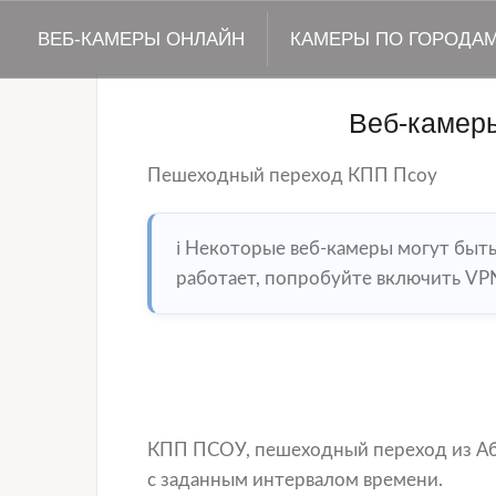
ВЕБ-КАМЕРЫ ОНЛАЙН
КАМЕРЫ ПО ГОРОДА
Веб-камер
Пешеходный переход КПП Псоу
ℹ️ Некоторые веб-камеры могут быт
работает, попробуйте включить VPN
КПП ПСОУ, пешеходный переход из Абх
с заданным интервалом времени.