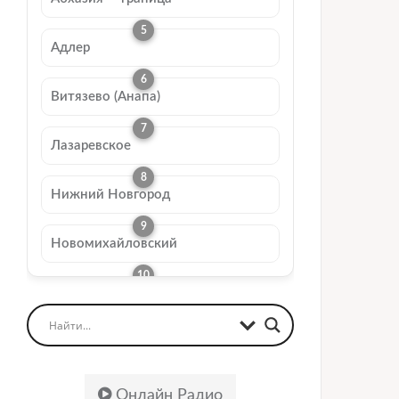
Адлер
Витязево (Анапа)
Лазаревское
Нижний Новгород
Новомихайловский
Онлайн Радио