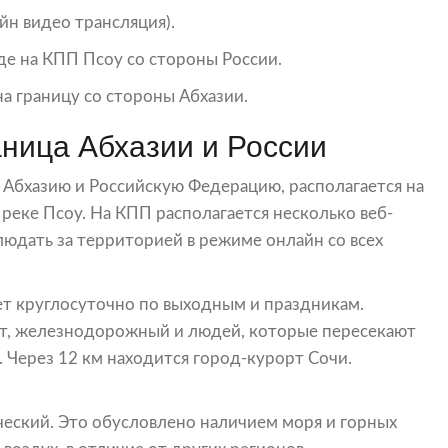
н видео трансляция).
де на КПП Псоу со стороны России.
на границу со стороны Абхазии.
ница Абхазии и России
 Абхазию и Российскую Федерацию, располагается на
реке Псоу. На КПП располагается несколько веб-
юдать за территорией в режиме онлайн со всех
т круглосуточно по выходным и праздникам.
т, железнодорожный и людей, которые пересекают
. Через 12 км находится город-курорт Сочи.
ческий. Это обусловлено наличием моря и горных