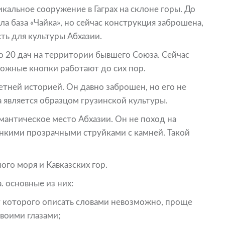
кальное сооружение в Гаграх на склоне горы. До
а база «Чайка», но сейчас конструкция заброшена,
ть для культуры Абхазии.
о 20 дач на территории бывшего Союза. Сейчас
ожные кнопки работают до сих пор.
етней историей. Он давно заброшен, но его не
а является образцом грузинской культуры.
мантическое место Абхазии. Он не поход на
онкими прозрачными струйками с камней. Такой
ого моря и Кавказских гор.
. основные из них:
у которого описать словами невозможно, проще
своими глазами;