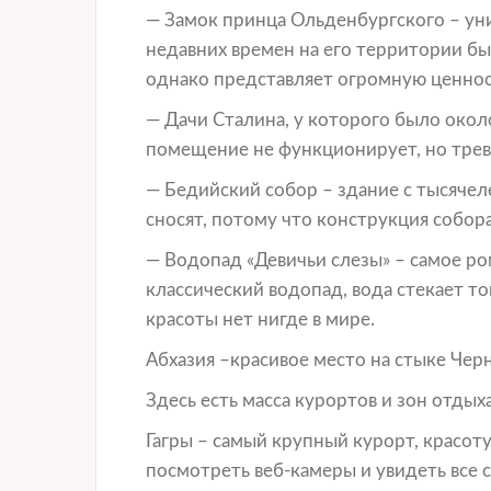
— Замок принца Ольденбургского – уни
недавних времен на его территории был
однако представляет огромную ценнос
— Дачи Сталина, у которого было окол
помещение не функционирует, но трев
— Бедийский собор – здание с тысячел
сносят, потому что конструкция собор
— Водопад «Девичьи слезы» – самое ро
классический водопад, вода стекает т
красоты нет нигде в мире.
Абхазия –красивое место на стыке Черн
Здесь есть масса курортов и зон отдыха
Гагры – самый крупный курорт, красот
посмотреть веб-камеры и увидеть все 