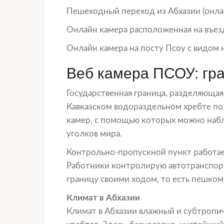
Пешеходный переход из Абхазии (онлай
Онлайн камера расположенная на въез
Онлайн камера на посту Псоу с видом 
Веб камера ПСОУ: гра
Государственная граница, разделяющая
Кавказском водораздельном хребте по 
камер, с помощью которых можно набл
уголков мира.
Контрольно-пропускной пункт работае
Работники контролирую автотранспор
границу своими ходом, то есть пешком
Климат в Абхазии
Климат в Абхазии влажный и субтропи