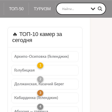
ТОП-50
ТУРИЗМ
🔥 ТОП-10 камер за
сегодня
Архипо-Осиповка (Геленджик)
Голубицкая
Должанская, Казачий Берег
Кабардинка (Геленджик)
Абхазия — граница