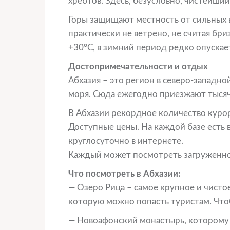
хребтов. Здесь, безусловно, чистейший
Горы защищают местность от сильных в
практически не ветрено, не считая бри
+30°С, в зимний период редко опускае
Достопримечательности и отдых
Абхазия – это регион в северо-западно
моря. Сюда ежегодно приезжают тысячи
В Абхазии рекордное количество курор
Доступные цены. На каждой базе есть 
круглосуточно в интернете.
Каждый может посмотреть загруженнос
Что посмотреть в Абхазии:
— Озеро Рица – самое крупное и чистое
которую можно попасть туристам. Что
— Новоафонский монастырь, которому п