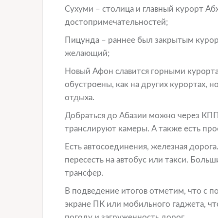
Сухуми – столица и главный курорт Аб
достопримечательностей;
Пицунда – раннее был закрытым курор
желающий;
Новый Афон славится горными курорта
обустроены, как на других курортах, н
отдыха.
Добраться до Абазии можно через КПП
транслируют камеры. А также есть про
Есть автосоединения, железная дорога
пересесть на автобус или такси. Боль
трансфер.
В подведение итогов отметим, что с 
экране ПК или мобильного гаджета, чт
погоду и загруженность дорог.