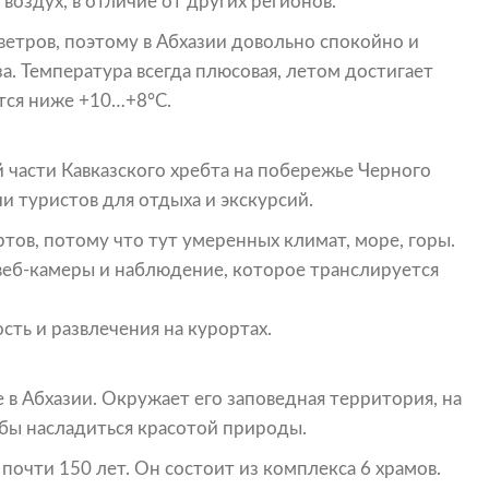
 воздух, в отличие от других регионов.
етров, поэтому в Абхазии довольно спокойно и
за. Температура всегда плюсовая, летом достигает
тся ниже +10…+8°С.
й части Кавказского хребта на побережье Черного
 туристов для отдыха и экскурсий.
тов, потому что тут умеренных климат, море, горы.
веб-камеры и наблюдение, которое транслируется
ть и развлечения на курортах.
 в Абхазии. Окружает его заповедная территория, на
бы насладиться красотой природы.
очти 150 лет. Он состоит из комплекса 6 храмов.