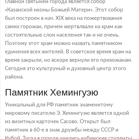
Главной святыней города является собор
«Казанской иконы Божьей Матери». Этот собор
был построен в нач. XIX века на пожертвования
самих горожан, причем жертвлвали на храм как
состоятельные слои населения так и не очень.
Поэтому этот храм можно назвать памятником
единения всех жителей. В советское время храм на
время закрыли, но вскоре вернули его прихожанам.
Сегодня это культруный и духовный центр этого
района.
Памятник Хемингуэю
Уникальный для РФ памятник знаменитому
мировому писателю Э. Хемингуэю является одной
из визитных карточек Сасово. Открыт был
памятник в 60-е в знак дружбы между СССР и
Кубой. Тогда в городе учились кубинские студенты