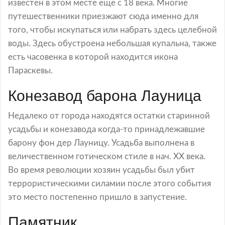
известен в этом месте еще с 18 века. Многие
путешественники приезжают сюда именно для
того, чтобы искупаться или набрать здесь целебной
воды. Здесь обустроена небольшая купальна, также
есть часовенка в которой находится икона
Параскевы.
Конезавод барона Лауница
Недалеко от города находятся остатки старинной
усадьбы и конезавода когда-то принадлежавшие
барону фон дер Лауницу. Усадьба выполнена в
величественном готическом стиле в нач. ХХ века.
Во время революции хозяин усадьбы был убит
террористическими силамии после этого события
это место постепенно пришло в запустение.
Памятник