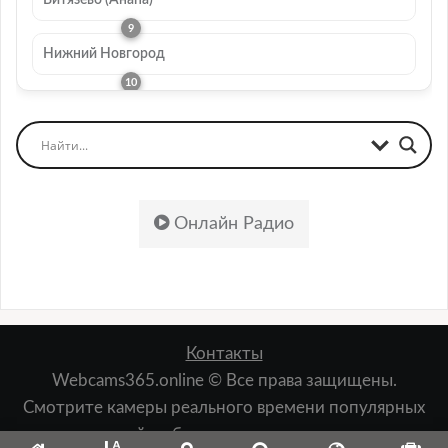
Витязево (Анапа)
Нижний Новгород
Онлайн Радио
Контакты
Webcams365.online © Все права защищены.
Смотрите камеры реального времени популярных
мест: пляжей, набережных, лыжных курортов,