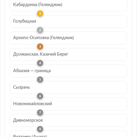
Кабардинка (Геленджик)
Голубицкая
Архипо-Осиповка (Геленджик)
Должанская, Казачий Берег
Абхазия — граница
Сызрань
Новомихайловский
Дивноморское