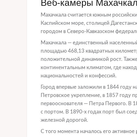
Веб-камеры Махачкал
Махачкала считается южным российски
Каспийском море, столицей Дагестанс
городом в Северо-Кавказском федерал
Махачкала — единственный населенный
площадью 468,13 квадратных километр
положительной динамикой рост. Также
континентальным климатом, где наход
национальностей и конфессий.
Город впервые заложили в 1844 году н
Петровское укрепление, в 1857 году пр
первооснователя — Петра Первого. В 1
с портом. В 1890-х годах порт был со
железной дорогой.
С того момента началось его активное 