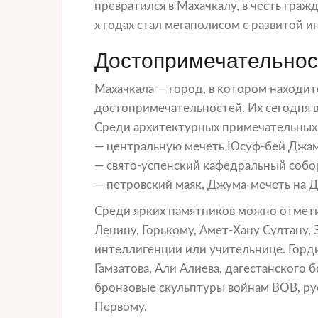
превратился в Махачкалу, в честь граж
х годах стал мегаполисом с развитой 
Достопримечательнос
Махачкала — город, в котором находи
достопримечательностей. Их сегодня 
Среди архитектурных примечательных
— центральную мечеть Юсуф-бей Джам
— свято-успенский кафедральный собо
— петровский маяк, Джума-мечеть на Д
Среди ярких памятников можно отмети
Ленину, Горькому, Амет-Хану Султану,
интеллигенции или учительнице. Горди
Гамзатова, Али Алиева, дагестанского 
бронзовые скульптуры войнам ВОВ, ру
Первому.