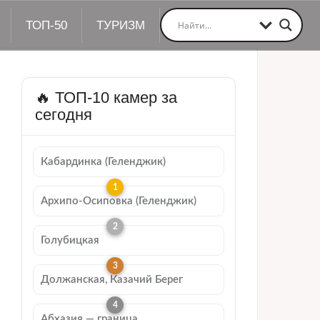
ТОП-50
ТУРИЗМ
🔥 ТОП-10 камер за
сегодня
Кабардинка (Геленджик)
Архипо-Осиповка (Геленджик)
Голубицкая
Должанская, Казачий Берег
Абхазия — граница