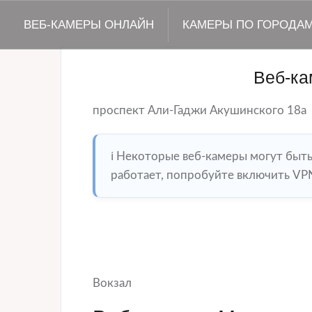
ВЕБ-КАМЕРЫ ОНЛАЙН
КАМЕРЫ ПО ГОРОДА
Веб-ка
проспект Али-Гаджи Акушинского 18а
ℹ️ Некоторые веб-камеры могут быт
работает, попробуйте включить VPN
Вокзал