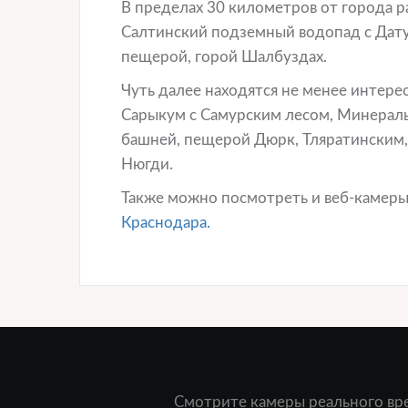
В пределах 30 километров от города р
Салтинский подземный водопад с Дату
пещерой, горой Шалбуздах.
Чуть далее находятся не менее интере
Сарыкум с Самурским лесом, Минераль
башней, пещерой Дюрк, Тляратинским,
Нюгди.
Также можно посмотреть и веб-камеры
Краснодара.
Смотрите камеры реального вре