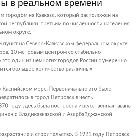
ы в реальном времени
м городом на Кавказе, который расположен на
кой республики, третьим по численности населения
ьном округе.
 пункт на Северо-Кавказском федеральном округе
ов, 10 метровым центром со стабильно
 это один из немногих городов России с умеренно
ится большое количество различных
а Каспийском море. Первоначально это было
евратилось в город Петровск в честь
870 году здесь была построена искусственная гавань
единен с Владикавказской и Азербайджанской
разрастание и строительство. В 1921 году Петровск