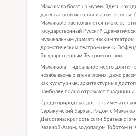
Махачкала богат на музеи. Здесь нахо
дагестанской истории и архитектуры, 
Махачкале располагаются также эстети
Государственный Русский Драматическ
музыкальным драматическим театром 
драматическим театром имени Эффенди
Государственным Театром поэзии.
Махачкала — идеальное место для пут
незабываемые впечатления, даже рассм
как культурные, архитектурные досто
наиболее полно отражают традиции и к
Среди природных достопримечательнос
Сарыкумский бархан. Рядом с Махачкал
Дагестана: крепость семи братьев с Га
Кезеной-Амом, водопадом Тоботом и К