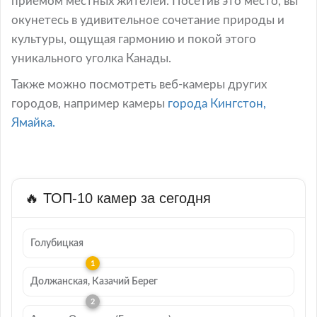
приемом местных жителей. Посетив это место, вы
окунетесь в удивительное сочетание природы и
культуры, ощущая гармонию и покой этого
уникального уголка Канады.
Также можно посмотреть веб-камеры других
городов, например камеры
города Кингстон,
Ямайка.
🔥 ТОП-10 камер за сегодня
Голубицкая
Должанская, Казачий Берег