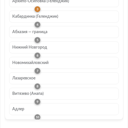
Архипо-Осиповка (Геленджик)
Кабардинка (Геленджик)
Абхазия — граница
Нижний Новгород
Новомихайловский
Лазаревское
Витязево (Анапа)
Адлер