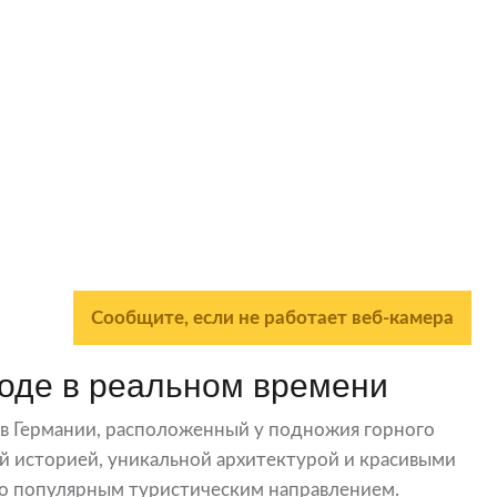
Сообщите, если не работает веб-камера
оде в реальном времени
в Германии, расположенный у подножия горного
той историей, уникальной архитектурой и красивыми
о популярным туристическим направлением.