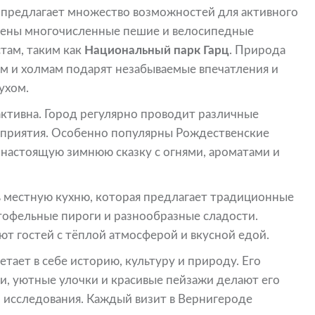
предлагает множество возможностей для активного
ожены многочисленные пешие и велосипедные
там, таким как
Национальный парк Гарц
. Природа
сам и холмам подарят незабываемые впечатления и
ухом.
активна. Город регулярно проводит различные
оприятия. Особенно популярны Рождественские
 настоящую зимнюю сказку с огнями, ароматами и
 местную кухню, которая предлагает традиционные
ртофельные пироги и разнообразные сладости.
т гостей с тёплой атмосферой и вкусной едой.
тает в себе историю, культуру и природу. Его
, уютные улочки и красивые пейзажи делают его
 исследования. Каждый визит в Вернигероде