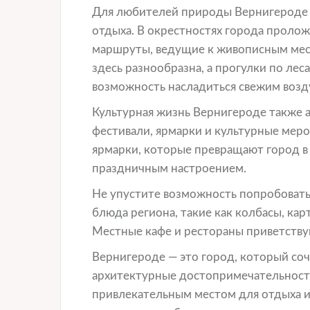
Для любителей природы Вернигероде 
отдыха. В окрестностях города прол
маршруты, ведущие к живописным мес
здесь разнообразна, а прогулки по ле
возможность насладиться свежим возд
Культурная жизнь Вернигероде также 
фестивали, ярмарки и культурные мер
ярмарки, которые превращают город в
праздничным настроением.
Не упустите возможность попробовать
блюда региона, такие как колбасы, ка
Местные кафе и рестораны приветствую
Вернигероде — это город, который соче
архитектурные достопримечательности
привлекательным местом для отдыха и