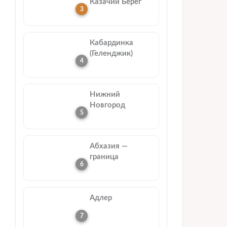
Казачий Берег
Кабардинка
(Геленджик)
Нижний
Новгород
Абхазия —
граница
Адлер