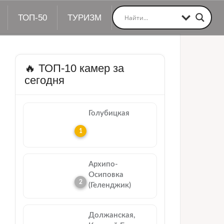
ТОП-50
ТУРИЗМ
🔥 ТОП-10 камер за
сегодня
Голубицкая
Архипо-
Осиповка
(Геленджик)
Должанская,