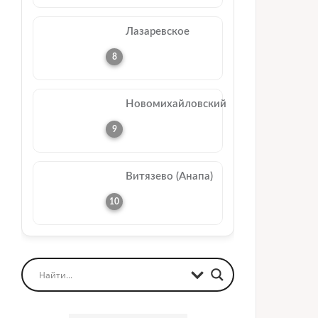
Лазаревское
Новомихайловский
Витязево (Анапа)