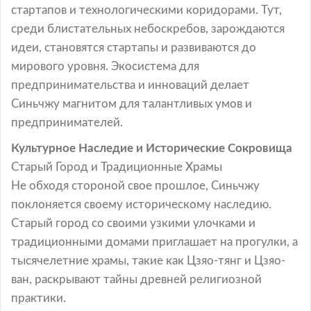
стартапов и технологическими коридорами. Тут,
среди блистательных небоскребов, зарождаются
идеи, становятся стартапы и развиваются до
мирового уровня. Экосистема для
предпринимательства и инноваций делает
Синьчжу магнитом для талантливых умов и
предпринимателей.
Культурное Наследие и Исторические Сокровища
Старый Город и Традиционные Храмы
Не обходя стороной свое прошлое, Синьчжу
поклоняется своему историческому наследию.
Старый город со своими узкими улочками и
традиционными домами приглашает на прогулки, а
тысячелетние храмы, такие как Цзяо-тянг и Цзяо-
ван, раскрывают тайны древней религиозной
практики.