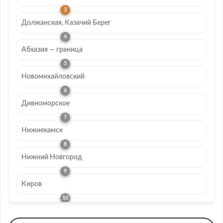
Должанская, Казачий Берег
Абхазия — граница
Новомихайловский
Дивноморское
Нижнекамск
Нижний Новгород
Киров