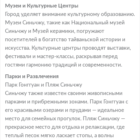
Музеи и Культурные Центры
Город уделяет внимание культурному образованию.
Музеи Синьчжу, такие как Национальный музей
Синьчжу и Музей керамики, погружают
посетителей в богатство тайваньской истории и
искусства. Культурные центры проводят выставки,
фестивали и мастер-классы, раскрывая перед
гостями гармонию традиций и современности.
Парки и Развлечения
Парк Гонггуан и Пляж Синьчжу
Синьчжу также известен своими живописными
парками и прибрежными зонами. Парк Гонггуан с
его красивыми озерами и прудами — идеальное
место для семейных прогулок. Пляж Синьчжу —
прекрасное место для отдыха и релаксации, где
теплый песок мягко ласкает стопы, а волны