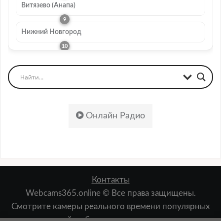
Витязево (Анапа)
Нижний Новгород
Онлайн Радио
Контакты
Webcams365.online © Все права защищены.
Смотрите камеры реального времени популярных
мест: пляжей, набережных, лыжных курортов,