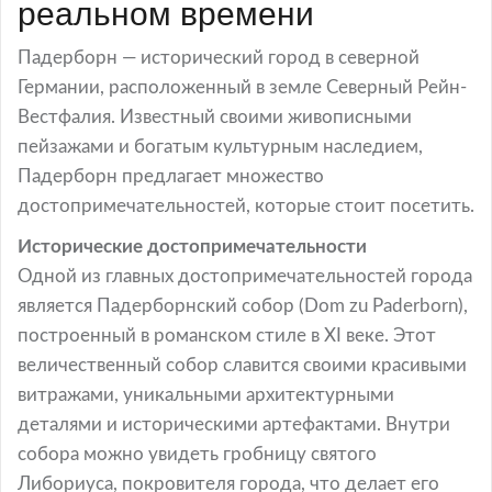
реальном времени
Падерборн — исторический город в северной
Германии, расположенный в земле Северный Рейн-
Вестфалия. Известный своими живописными
пейзажами и богатым культурным наследием,
Падерборн предлагает множество
достопримечательностей, которые стоит посетить.
Исторические достопримечательности
Одной из главных достопримечательностей города
является Падерборнский собор (Dom zu Paderborn),
построенный в романском стиле в XI веке. Этот
величественный собор славится своими красивыми
витражами, уникальными архитектурными
деталями и историческими артефактами. Внутри
собора можно увидеть гробницу святого
Либориуса, покровителя города, что делает его