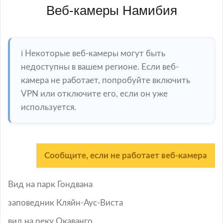
Веб-камеры Намибия
ℹ️ Некоторые веб-камеры могут быть
недоступны в вашем регионе. Если веб-
камера не работает, попробуйте включить
VPN или отключите его, если он уже
используется.
Сообщите, если не работает веб-камера
Вид на парк Гондвана
заповедник Кляйн-Аус-Виста
вид на реку Окаванго