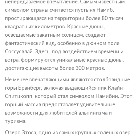
непередаваемое впечатление. Самым известным
символом страны считается пустыня Намиб,
простирающаяся на территории более 80 тысяч
квадратных километров. Красные дюны,
освещаемые закатным солнцем, создают
фантастический вид, особенно в дюнном поле
Соссусвлай. Здесь, под воздействием времени и
ветра, формируются уникальные красные дюны,
достигающие высоты более 300 метров.
Не менее впечатляющими являются столбовидные
горы Бранберг, включая выдающийся пик Клайн-
Спитцкопп, который стал символом Намибии. Этот
горный массив предоставляет удивительные
возможности для любителей альпинизма и
туризма.
Озеро Этоса, одно из самых крупных соленых озер