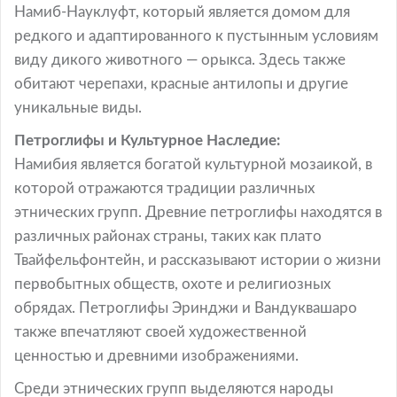
Намиб-Науклуфт, который является домом для
редкого и адаптированного к пустынным условиям
виду дикого животного — орыкса. Здесь также
обитают черепахи, красные антилопы и другие
уникальные виды.
Петроглифы и Культурное Наследие:
Намибия является богатой культурной мозаикой, в
которой отражаются традиции различных
этнических групп. Древние петроглифы находятся в
различных районах страны, таких как плато
Твайфельфонтейн, и рассказывают истории о жизни
первобытных обществ, охоте и религиозных
обрядах. Петроглифы Эринджи и Вандуквашаро
также впечатляют своей художественной
ценностью и древними изображениями.
Среди этнических групп выделяются народы