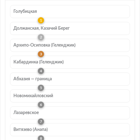
Голубицкая
Должанская, Казачий Берег
Архипо-Осиповка (Геленджик)
Кабардинка (Геленджик)
Абхазия — граница
Новомихайловский
Лазаревское
Витязево (Анапа)