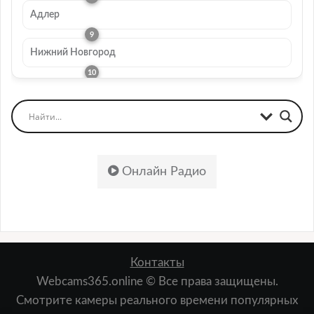
Адлер
Нижний Новгород
Онлайн Радио
Контакты
Webcams365.online © Все права защищены.
Смотрите камеры реального времени популярных