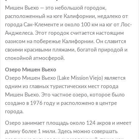
Мишен Вьехо — это небольшой городок,
расположенный на юге Калифорнии, недалеко от
города Сан-Клементе и около 100 км на юг от Лос-
Анджелеса. Этот городок считается настоящим
оазисом на побережье Калифорнии. Он славится
своими красивыми пляжами, богатой природой и
спокойной атмосферой.
Озеро Мишен Вьехо
Озеро Мишен Вьехо (Lake Mission Viejo) является
одним из главных туристических мест города
Мишен Вьехо. Это частное озеро, которое было
создано в 1976 году и расположено в центре
города.
Озеро занимает площадь около 124 акров и имеет
длину более 1 мили. Здесь можно совершать