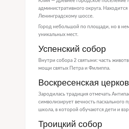
Клин — древнее городское поселение 
административного округа. Находится 
Ленинградскому шоссе.
Город небольшой по площади, но в не
уникальных мест.
Успенский собор
Внутри собора 2 святыни: часть живот
мощи святых Петра и Филиппа.
Воскресенская церко
Зародилась традиция отмечать Антипас
символизирует вечность пасхального п
школа, в которой обучаются дети и вз
Троицкий собор