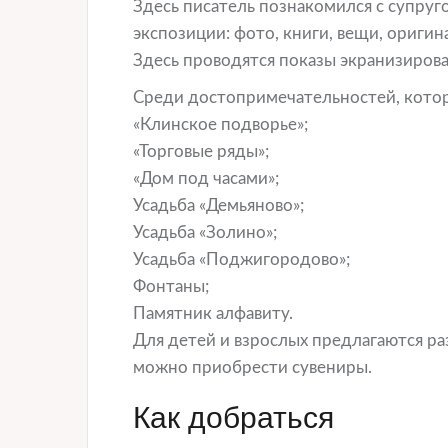
Здесь писатель познакомился с супруг
экспозиции: фото, книги, вещи, ориги
Здесь проводятся показы экранизиров
Среди достопримечательностей, котор
«Клинское подворье»;
«Торговые ряды»;
«Дом под часами»;
Усадьба «Демьяново»;
Усадьба «Золино»;
Усадьба «Поджигородово»;
Фонтаны;
Памятник алфавиту.
Для детей и взрослых предлагаются р
можно приобрести сувениры.
Как добраться