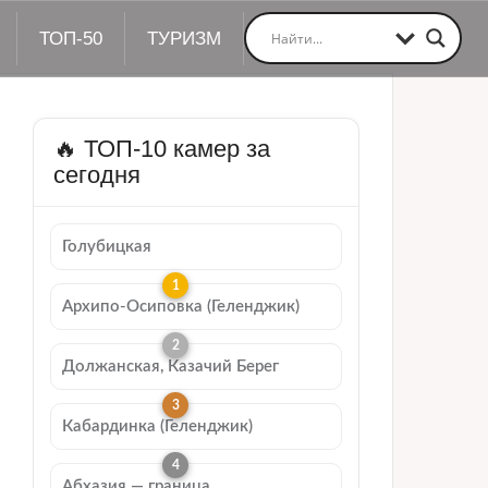
ТОП-50
ТУРИЗМ
🔥 ТОП-10 камер за
сегодня
Голубицкая
Архипо-Осиповка (Геленджик)
Должанская, Казачий Берег
Кабардинка (Геленджик)
Абхазия — граница