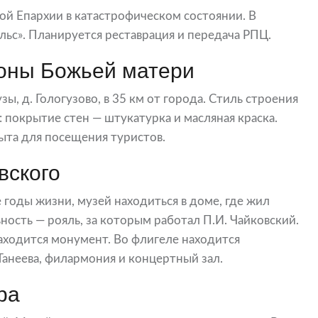
ой Епархии в катастрофическом состоянии. В
льс». Планируется реставрация и передача РПЦ.
коны Божьей матери
зы, д. Гологузово, в 35 км от города. Стиль строения
 покрытие стен — штукатурка и масляная краска.
ыта для посещения туристов.
вского
годы жизни, музей находиться в доме, где жил
ость — рояль, за которым работал П.И. Чайковский.
аходится монумент. Во флигеле находится
Танеева, филармония и концертный зал.
ра