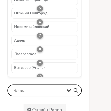
Нижний Новгород
Новомихайловский
Адлер
Лазаревское
Витязево (Анапа)
Онлайн Радио