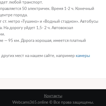
идет любой транспорт.
правляется 50 электричек. Время 1-2 ч. Конечный
центре города.
 ст. метро «Тушино» и «Водный стадион». Автобусы
. На дорогу уйдет 1,5- 2 ч. Автовокзал
ии.
е — 95 км. Дорога хорошая, имеется платный
 других мест на нашем сайте, например
камеры
Контакты
Webcams365.online © Все права защищены.