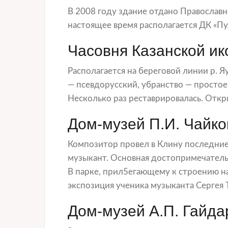
В 2008 году здание отдано Православн
настоящее время располагается ДК «Пу
Часовня Казанской и
Располагается на береговой линии р. Яу
— псевдорусский, убранство — простое:
Несколько раз реставрировалась. Откр
Дом-музей П.И. Чайко
Композитор провел в Клину последние 
музыкант. Основная достопримечательн
В парке, прил5егающему к строению н
экспозиция ученика музыканта Сергея 
Дом-музей А.П. Гайда