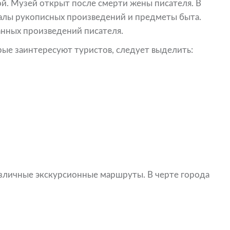
ой. Музей открыт после смерти жены писателя. В
налы рукописных произведений и предметы быта.
анных произведений писателя.
ые заинтересуют туристов, следует выделить:
азличные экскурсионные маршруты. В черте города