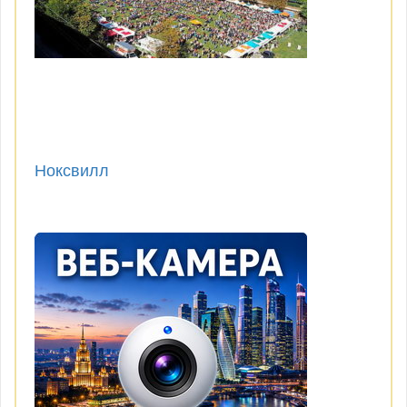
Ноксвилл