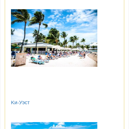
Kи-Уэст