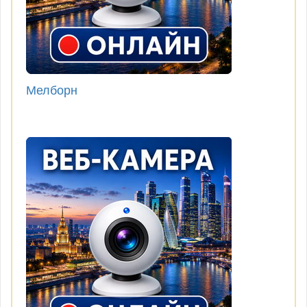
Мелборн