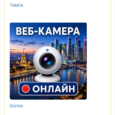
Тампа
Колоа