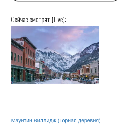
Сейчас смотрят (Live):
Маунтин Виллидж (Горная деревня)