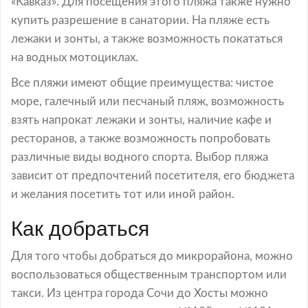
«Кавказ». Для посещения этого пляжа также нужно
купить разрешение в санатории. На пляже есть
лежаки и зонты, а также возможность покататься
на водных мотоциклах.
Все пляжи имеют общие преимущества: чистое
море, галечный или песчаный пляж, возможность
взять напрокат лежаки и зонты, наличие кафе и
ресторанов, а также возможность попробовать
различные виды водного спорта. Выбор пляжа
зависит от предпочтений посетителя, его бюджета
и желания посетить тот или иной район.
Как добраться
Для того чтобы добраться до микрорайона, можно
воспользоваться общественным транспортом или
такси. Из центра города Сочи до Хосты можно