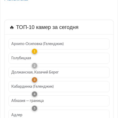
🔥 ТОП-10 камер за сегодня
Архипо-Осиповка (Геленджик)
Голубицкая
Должанская, Казачий Берег
Кабардинка (Геленджик)
Абхазия — граница
Адлер