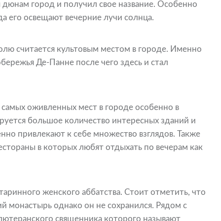
 дюнам город и получил свое название. Особенно
гда его освещают вечерние лучи солнца.
олю считается культовым местом в городе. Именно
обережья Де-Панне после чего здесь и стал
з самых оживленных мест в городе особенно в
ируется большое количество интересных зданий и
нно привлекают к себе множество взглядов. Также
естораны в которых любят отдыхать по вечерам как
таринного женского аббатства. Стоит отметить, что
ий монастырь однако он не сохранился. Рядом с
лютеранского священника которого называют