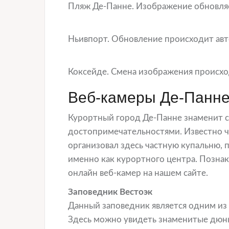
Пляж Де-Панне. Изображение обновля
Ньивпорт. Обновление происходит авт
Коксейде. Смена изображения происхо
Веб-камеры Де-Панне
Курортный город Де-Панне знаменит 
достопримечательностями. Известно ч
организовал здесь частную купальню, п
именно как курортного центра. Позна
онлайн веб-камер на нашем сайте.
Заповедник Вестоэк
Данный заповедник является одним из
Здесь можно увидеть знаменитые дюны