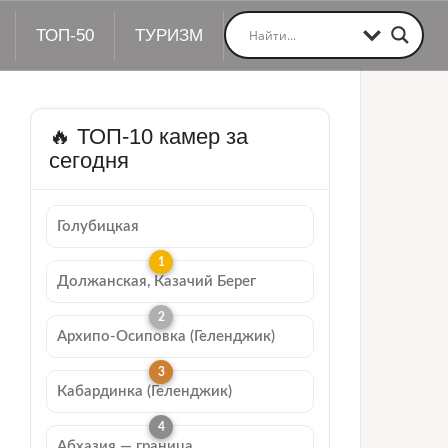
ТОП-50
ТУРИЗМ
🔥 ТОП-10 камер за
сегодня
Голубицкая
Должанская, Казачий Берег
Архипо-Осиповка (Геленджик)
Кабардинка (Геленджик)
Абхазия — граница