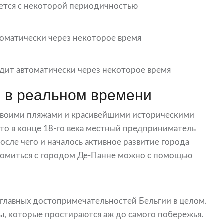
ется с некоторой периодичностью
оматически через некоторое время
дит автоматически через некоторое время
 в реальном времени
своими пляжами и красивейшими историческими
то в конце 18-го века местный предприниматель
осле чего и началось активное развитие города
комиться с городом Де-Панне можно с помощью
 главных достопримечательностей Бельгии в целом.
, которые простираются аж до самого побережья.