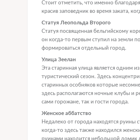
Стоит отметить, что именно благодаря
красив заповедник во время заката, ко
Статуя Леопольда Второго
Статуя посвященная бельгийскому кор
он когда-то первым ступил на земли п
формироваться отдельный город.
Улица Зеелан
Эта старинная улица является одним и
туристический сезон. Здесь концентр
старинных особняков которые несомне
здесь располагаются ночные клубы и р
сами горожане, так и гости города.
Женское аббатство
Недалеко от города находятся руины с
когда-то здесь также находился женск
руинами находится небольшой домик 