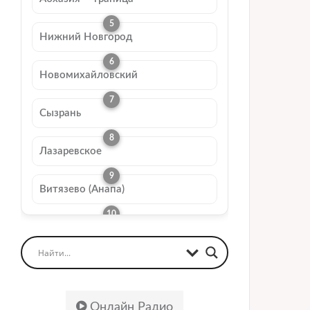
Нижний Новгород
Новомихайловский
Сызрань
Лазаревское
Витязево (Анапа)
Онлайн Радио