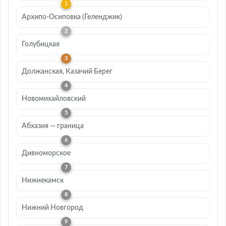
Архипо-Осиповка (Геленджик)
Голубицкая
Должанская, Казачий Берег
Новомихайловский
Абхазия — граница
Дивноморское
Нижнекамск
Нижний Новгород