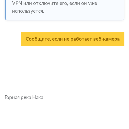
VPN или отключите его, если он уже
используется.
Сообщите, если не работает веб-камера
Горная река Нака