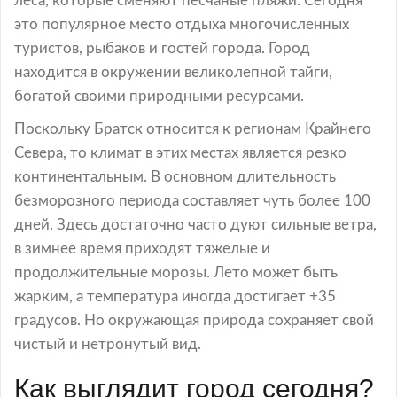
леса, которые сменяют песчаные пляжи. Сегодня
это популярное место отдыха многочисленных
туристов, рыбаков и гостей города. Город
находится в окружении великолепной тайги,
богатой своими природными ресурсами.
Поскольку Братск относится к регионам Крайнего
Севера, то климат в этих местах является резко
континентальным. В основном длительность
безморозного периода составляет чуть более 100
дней. Здесь достаточно часто дуют сильные ветра,
в зимнее время приходят тяжелые и
продолжительные морозы. Лето может быть
жарким, а температура иногда достигает +35
градусов. Но окружающая природа сохраняет свой
чистый и нетронутый вид.
Как выглядит город сегодня?