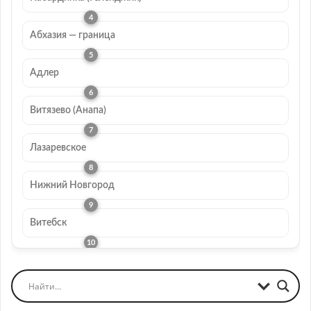
Абхазия — граница
Адлер
Витязево (Анапа)
Лазаревское
Нижний Новгород
Витебск