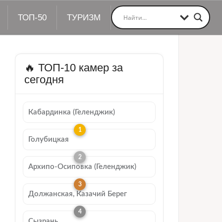
ТОП-50
ТУРИЗМ
🔥 ТОП-10 камер за
сегодня
Кабардинка (Геленджик)
Голубицкая
Архипо-Осиповка (Геленджик)
Должанская, Казачий Берег
Сызрань