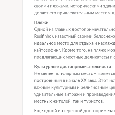
своими пляжами, историческими здани
делает его привлекательным местом д
Пляжи
Одной из главных достопримечательнос
Resifinho), известный своими белосне
идеальное место для отдыха и наслажд
кайтсерфинг. Кроме того, на пляже мо
предлагающих местные деликатесы и 
Культурные достопримечательности
Не менее популярным местом является х
построенный в начале XX века. Этот ис
важным культурным и религиозным це
удивительные витражи и произведения
местных жителей, так и туристов.
Еще одной интересной достопримечате