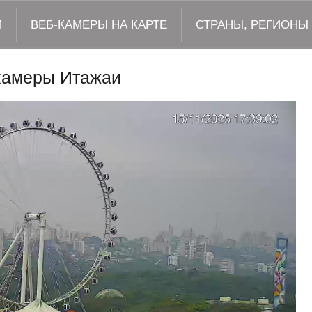
М
ВЕБ-КАМЕРЫ НА КАРТЕ
СТРАНЫ, РЕГИОНЫ
камеры Итажаи