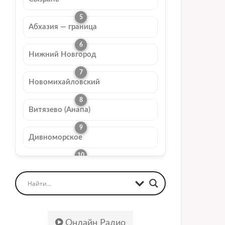
Абхазия — граница
Нижний Новгород
Новомихайловский
Витязево (Анапа)
Дивноморское
Онлайн Радио