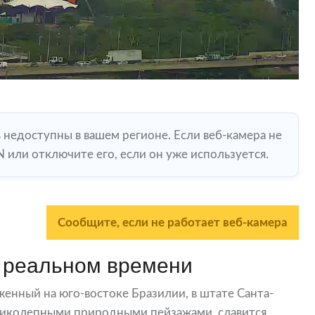
ь недоступны в вашем регионе. Если веб-камера не
 или отключите его, если он уже используется.
Сообщите, если не работает веб-камера
 реальном времени
енный на юго-востоке Бразилии, в штате Санта-
еликолепными природными пейзажами, славится