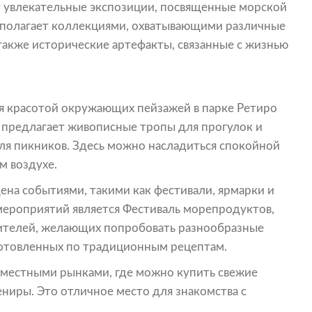
ает увлекательные экспозиции, посвященные морской
асполагает коллекциями, охватывающими различные
 также исторические артефакты, связанные с жизнью
я красотой окружающих пейзажей в парке Ретиро
арк предлагает живописные тропы для прогулок и
ля пикников. Здесь можно насладиться спокойной
м воздухе.
ена событиями, такими как фестивали, ярмарки и
мероприятий является Фестиваль морепродуктов,
ителей, желающих попробовать разнообразные
готовленных по традиционным рецептам.
 местными рынками, где можно купить свежие
ниры. Это отличное место для знакомства с