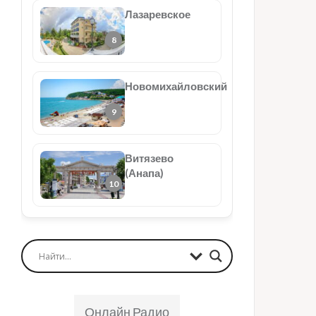
Лазаревское
Новомихайловский
Витязево
(Анапа)
Онлайн Радио