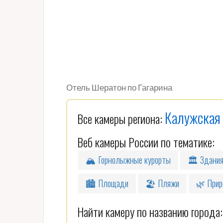
Отель Шератон по Гагарина
Калужская
Все камеры региона:
Веб камеры России по тематике:
🏔 Горнолыжные курорты
🏛 Здани
🏙 Площади
🏖 Пляжи
🌿 Прир
Найти камеру по названию города: