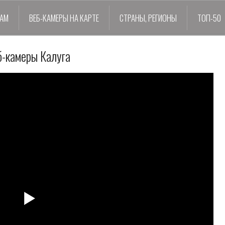
ДАМ
ВЕБ-КАМЕРЫ НА КАРТЕ
СТРАНЫ, РЕГИОНЫ
ТОП-50
б-камеры Калуга