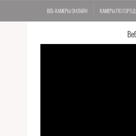
ВЕБ-КАМЕРЫ ОНЛАЙН
КАМЕРЫ ПО ГОРО
Ве