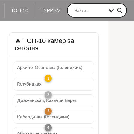
ТОП-50
ТУРИЗМ
🔥 ТОП-10 камер за
сегодня
Архипо-Осиповка (Геленджик)
Голубицкая
Должанская, Казачий Берег
Кабардинка (Геленджик)
Абхазия — граница