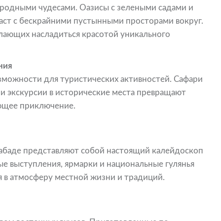
родными чудесами. Оазисы с зелеными садами и
ст с бескрайними пустынными просторами вокруг.
елающих насладиться красотой уникального
ния
зможности для туристических активностей. Сафари
 и экскурсии в исторические места превращают
ающее приключение.
кабаде представляют собой настоящий калейдоскоп
ые выступления, ярмарки и национальные гулянья
я в атмосферу местной жизни и традиций.