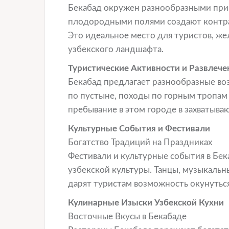
Бекабад окружен разнообразными при
плодородными полями создают контра
Это идеальное место для туристов, ж
узбекского ландшафта.
Туристические Активности и Развлече
Бекабад предлагает разнообразные во
по пустыне, походы по горным тропам
пребывание в этом городе в захватыв
Культурные События и Фестивали
Богатство Традиций на Праздниках
Фестивали и культурные события в Бе
узбекской культуры. Танцы, музыкальн
дарят туристам возможность окунутьс
Кулинарные Изыски Узбекской Кухни
Восточные Вкусы в Бекабаде