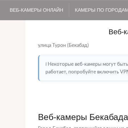
ВЕБ-КАМЕРЫ ОНЛАЙН
КАМЕРЫ ПО ГОРОДА
Веб-
улица Турон (Бекабад)
ℹ️ Некоторые веб-камеры могут быт
работает, попробуйте включить VPN
Веб-камеры Бекабада