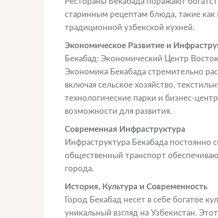
Рестораны Бекабада поражают богатст
старинным рецептам блюда, такие как 
традиционной узбекской кухней.
Экономическое Развитие и Инфрастру
Бекабад: Экономический Центр Восток
Экономика Бекабада стремительно раст
включая сельское хозяйство, текстил
технологические парки и бизнес-цент
возможности для развития.
Современная Инфраструктура
Инфраструктура Бекабада постоянно с
общественный транспорт обеспечиваю
города.
История, Культура и Современность
Город Бекабад несет в себе богатое ку
уникальный взгляд на Узбекистан. Это