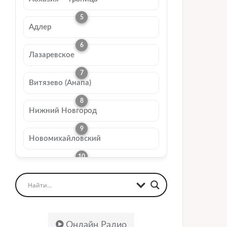
Адлер
Лазаревское
Витязево (Анапа)
Нижний Новгород
Новомихайловский
Онлайн Радио