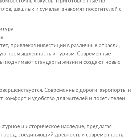
вом восточных вкусов. Приготовленные по
плов, шашлык и сумалак, знакомят посетителей с
ктура
а
ет, привлекая инвестиции в различные отрасли,
ьную промышленность и туризм. Современные
ры поднимают стандарты жизни и создают новые
овершенствуется. Современные дороги, аэропорты и
т комфорт и удобство для жителей и посетителей
льтурное и историческое наследие, предлагая
т город, соединяющий древность и современность,