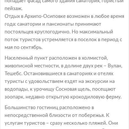
попадает фасад самого здания санатория, гористый
пейзаж.
Отдых в Архипо-Осиповке возможен в любое время
года: санатории и пансионаты принимают
постояльцев круглогодично. Но максимальный
поток туристов устремляется в поселок в период с
мая по сентябрь.
Населенный пункт расположен в холмистой,
живописной местности, в долине двух рек – Вулан,
Тешебс. Остановившиеся в санаториях и отелях
туристы с удовольствием ездят на экскурсии на
водопады, к урочищу Сосновая щель, посещают
зоопарк, недавно открытую крокодиловую ферму.
Большинство гостиниц расположено в
непосредственной близости от побережья. К
услугам туристов – сразу несколько пляжей. Они