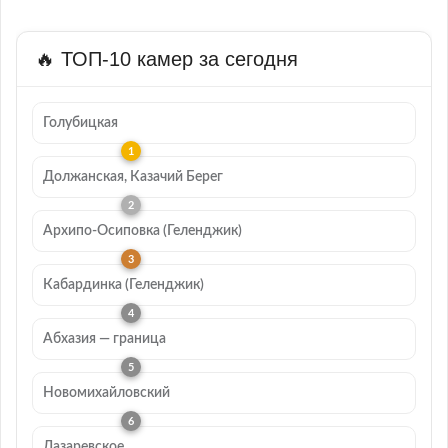
🔥 ТОП-10 камер за сегодня
Голубицкая
Должанская, Казачий Берег
Архипо-Осиповка (Геленджик)
Кабардинка (Геленджик)
Абхазия — граница
Новомихайловский
Лазаревское