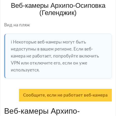
Веб-камеры Архипо-Осиповка
(Геленджик)
Вид на пляж
ℹ️ Некоторые веб-камеры могут быть
недоступны в вашем регионе. Если веб-
камера не работает, попробуйте включить
VPN или отключите его, если он уже
используется.
Сообщите, если не работает веб-камера
Веб-камеры Архипо-