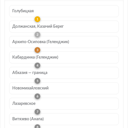
Голубицкая
Должанская, Казачий Берег
Архипо-Осиповка (Геленджик)
Кабардинка (Геленджик)
Абхазия — граница
Новомихайловский
Лазаревское
Витязево (Анапа)