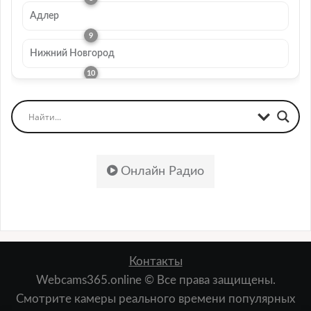
Адлер
Нижний Новгород
Онлайн Радио
Контакты
Webcams365.online © Все права защищены.
Смотрите камеры реального времени популярных