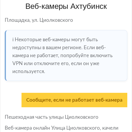
Веб-камеры Ахтубинск
Площадка, ул. Циолковского
ℹ️ Некоторые веб-камеры могут быть
недоступны в вашем регионе. Если веб-
камера не работает, попробуйте включить
VPN или отключите его, если он уже
используется.
Сообщите, если не работает веб-камера
Пешеходная часть улицы Циолковского
Веб-камера онлайн Улица Циолковского, качели