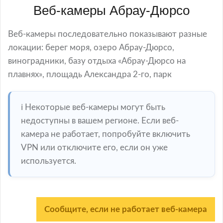
Веб-камеры Абрау-Дюрсо
Веб-камеры последовательно показывают разные
локации: берег моря, озеро Абрау-Дюрсо,
виноградники, базу отдыха «Абрау-Дюрсо на
плавнях», площадь Александра 2-го, парк
ℹ️ Некоторые веб-камеры могут быть
недоступны в вашем регионе. Если веб-
камера не работает, попробуйте включить
VPN или отключите его, если он уже
используется.
Сообщите, если не работает веб-камера