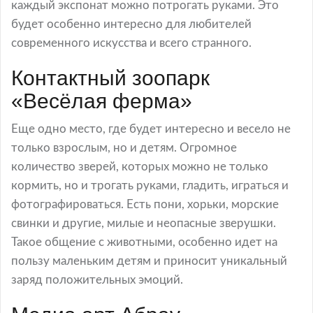
каждый экспонат можно потрогать руками. Это
будет особенно интересно для любителей
современного искусства и всего странного.
Контактный зоопарк
«Весёлая ферма»
Еще одно место, где будет интересно и весело не
только взрослым, но и детям. Огромное
количество зверей, которых можно не только
кормить, но и трогать руками, гладить, играться и
фотографироваться. Есть пони, хорьки, морские
свинки и другие, милые и неопасные зверушки.
Такое общение с животными, особенно идет на
пользу маленьким детям и приносит уникальный
заряд положительных эмоций.