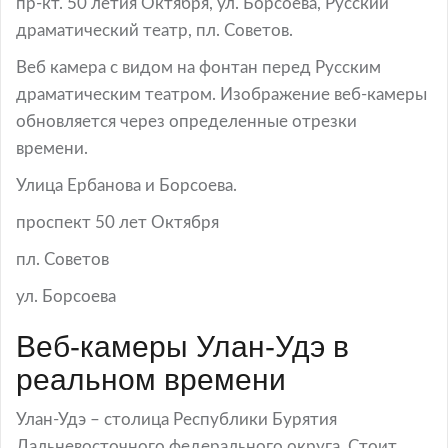
пр-кт. 50 летия Октября, ул. Борсоева, Русский
драматический театр, пл. Советов.
Веб камера с видом на фонтан перед Русским
драматическим театром. Изображение веб-камеры
обновляется через определенные отрезки
времени.
Улица Ербанова и Борсоева.
проспект 50 лет Октября
пл. Советов
ул. Борсоева
Веб-камеры Улан-Удэ в
реальном времени
Улан-Удэ – столица Республики Бурятия
Дальневосточного федерального округа. Стоит