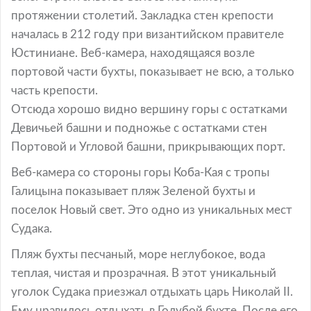
протяжении столетий. Закладка стен крепости
началась в 212 году при византийском правителе
Юстиниане. Веб-камера, находящаяся возле
портовой части бухты, показывает не всю, а только
часть крепости.
Отсюда хорошо видно вершину горы с остатками
Девичьей башни и подножье с остатками стен
Портовой и Угловой башни, прикрывающих порт.
Веб-камера со стороны горы Коба-Кая с тропы
Галицына показывает пляж Зеленой бухты и
поселок Новый свет. Это одно из уникальных мест
Судака.
Пляж бухты песчаный, море неглубокое, вода
теплая, чистая и прозрачная. В этот уникальный
уголок Судака приезжал отдыхать царь Николай II.
Ему нравилось отдыхать в Голубой бухте. После его