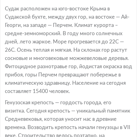
Судак расположен на юго-востоке Крыма в
Судакской бухте, между двух гор, на востоке — Ай-
Георги, на западе — Перчем. Климат курорта –
средне-земноморский. В году много солнечных
дней, лето жаркое. Море прогревается до 22С —
26С. Осень теплая и мягкая. На склонах гор растут
сосновые и многовековые можжевеловые деревья.
Фитоцидное разнотравье гор, йодистая окраска вод
прибоя, горы Перчем превращают побережье в
климатическую здравницу. Население на сегодня
составляет 15400 человек.
Генуэзская крепость — гордость города, его
визитка. Сегодня крепость — уникальный памятник
Средневековья, которая уносит нас в древние
времена. Возводить крепость начали генуэзцы в VII
веке. Строительство велось поэтапно, на