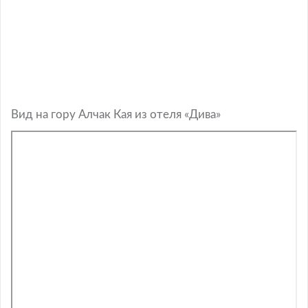
Вид на гору Алчак Кая из отеля «Дива»