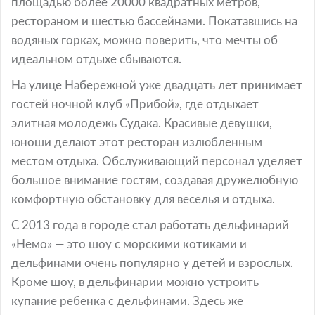
площадью более 20000 квадратных метров,
рестораном и шестью бассейнами. Покатавшись на
водяных горках, можно поверить, что мечты об
идеальном отдыхе сбываются.
На улице Набережной уже двадцать лет принимает
гостей ночной клуб «Прибой», где отдыхает
элитная молодежь Судака. Красивые девушки,
юноши делают этот ресторан излюбленным
местом отдыха. Обслуживающий персонал уделяет
большое внимание гостям, создавая дружелюбную
комфортную обстановку для веселья и отдыха.
С 2013 года в городе стал работать дельфинарий
«Немо» — это шоу с морскими котиками и
дельфинами очень популярно у детей и взрослых.
Кроме шоу, в дельфинарии можно устроить
купание ребенка с дельфинами. Здесь же