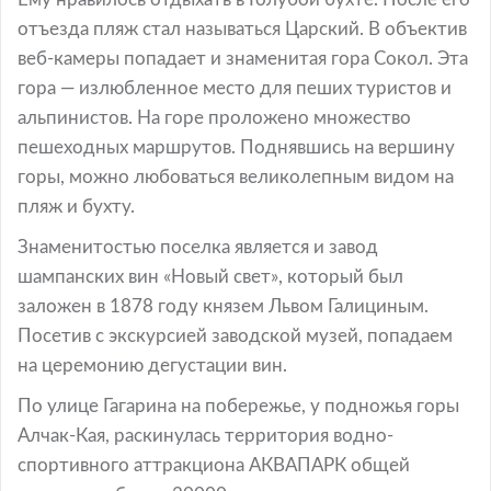
отъезда пляж стал называться Царский. В объектив
веб-камеры попадает и знаменитая гора Сокол. Эта
гора — излюбленное место для пеших туристов и
альпинистов. На горе проложено множество
пешеходных маршрутов. Поднявшись на вершину
горы, можно любоваться великолепным видом на
пляж и бухту.
Знаменитостью поселка является и завод
шампанских вин «Новый свет», который был
заложен в 1878 году князем Львом Галициным.
Посетив с экскурсией заводской музей, попадаем
на церемонию дегустации вин.
По улице Гагарина на побережье, у подножья горы
Алчак-Кая, раскинулась территория водно-
спортивного аттракциона АКВАПАРК общей