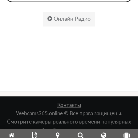
Онлайн Радио
Контакты
Webcams365.online © Все права защищены.
Смотрите камеры реального времени популярных
мест: пляжей, набережных, лыжных курортов,