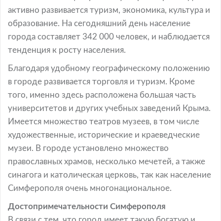
активно развивается туризм, экономика, культура и
образование. На сегодняшний день население
города составляет 342 000 человек, и наблюдается
тенденция к росту населения.
Благодаря удобному географическому положению
в городе развивается торговля и туризм. Кроме
того, именно здесь расположена большая часть
университетов и других учебных заведений Крыма.
Имеется множество театров музеев, в том числе
художественные, исторические и краеведческие
музеи. В городе установлено множество
православных храмов, несколько мечетей, а также
синагога и католическая церковь, так как население
Симферополя очень многонациональное.
Достопримечательности Симферополя
В связи с тем, что город имеет такую богатую и