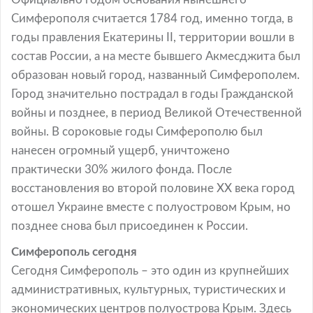
Симферополя считается 1784 год, именно тогда, в
годы правления Екатерины II, территории вошли в
состав России, а на месте бывшего Акмесджита был
образован новый город, названный Симферополем.
Город значительно пострадал в годы Гражданской
войны и позднее, в период Великой Отечественной
войны. В сороковые годы Симферополю был
нанесен огромный ущерб, уничтожено
практически 30% жилого фонда. После
восстановления во второй половине XX века город
отошел Украине вместе с полуостровом Крым, но
позднее снова был присоединен к России.
Симферополь сегодня
Сегодня Симферополь – это один из крупнейших
административных, культурных, туристических и
экономических центров полуострова Крым. Здесь