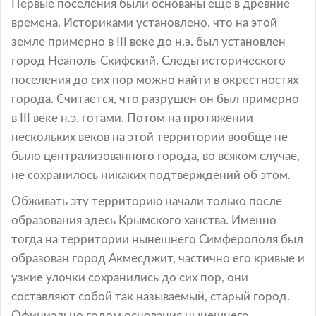
Первые поселения были основаны еще в древние
времена. Историками установлено, что на этой
земле примерно в III веке до н.э. был установлен
город Неаполь-Скифский. Следы исторического
поселения до сих пор можно найти в окрестностях
города. Считается, что разрушен он был примерно
в III веке н.э. готами. Потом на протяжении
нескольких веков на этой территории вообще не
было централизованного города, во всяком случае,
не сохранилось никаких подтверждений об этом.
Обживать эту территорию начали только после
образования здесь Крымского ханства. Именно
тогда на территории нынешнего Симферополя был
образован город Акмесджит, частично его кривые и
узкие улочки сохранились до сих пор, они
составляют собой так называемый, старый город.
Официально годом основания нынешнего