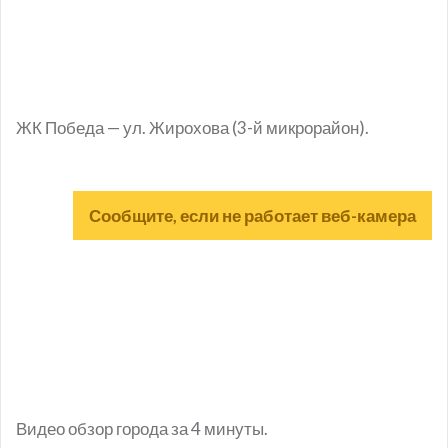
ЖК Победа — ул. Жирохова (3-й микрорайон).
Сообщите, если не работает веб-камера
Видео обзор города за 4 минуты.