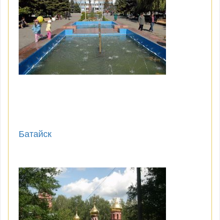
Батайск