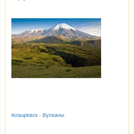
Козыревск - Вулканы