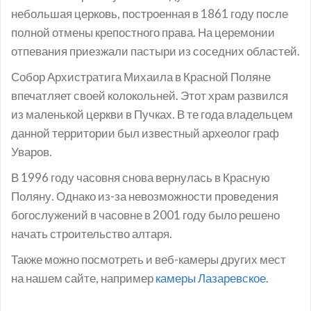
небольшая церковь, построенная в 1861 году после
полной отмены крепостного права. На церемонии
отпевания приезжали пастыри из соседних областей.
Собор Архистратига Михаила в Красной Поляне
впечатляет своей колокольней. Этот храм развился
из маленькой церкви в Пучках. В те года владельцем
данной территории был известный археолог граф
Уваров.
В 1996 году часовня снова вернулась в Красную
Поляну. Однако из-за невозможности проведения
богослужений в часовне в 2001 году было решено
начать строительство алтаря.
Также можно посмотреть и веб-камеры других мест
на нашем сайте, например
камеры Лазаревское.