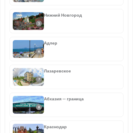
Нижний Новгород
Адлер
Лазаревское
Абхазия — граница
Краснодар