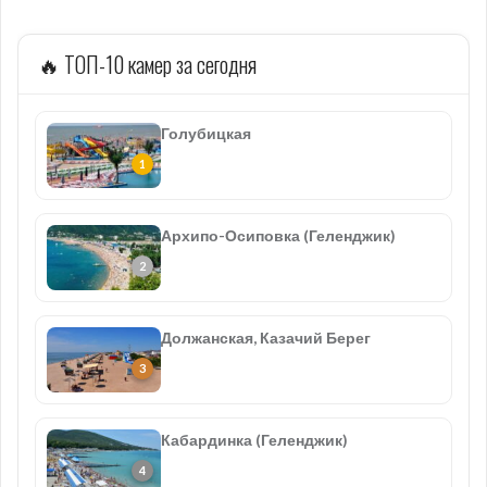
🔥 ТОП-10 камер за сегодня
Голубицкая
Архипо-Осиповка (Геленджик)
Должанская, Казачий Берег
Кабардинка (Геленджик)