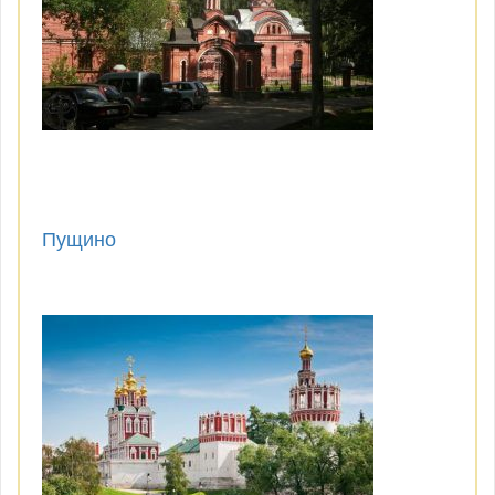
Пущино