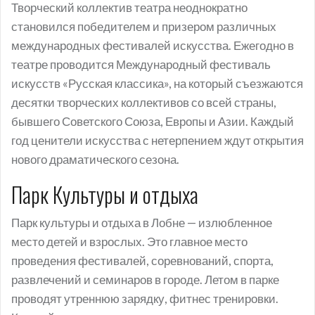
Творческий коллектив театра неоднократно
становился победителем и призером различных
международных фестивалей искусства. Ежегодно в
театре проводится Международный фестиваль
искусств «Русская классика», на который съезжаются
десятки творческих коллективов со всей страны,
бывшего Советского Союза, Европы и Азии. Каждый
год ценители искусства с нетерпением ждут открытия
нового драматического сезона.
Парк Культуры и отдыха
Парк культуры и отдыха в Лобне — излюбленное
место детей и взрослых. Это главное место
проведения фестивалей, соревнований, спорта,
развлечений и семинаров в городе. Летом в парке
проводят утреннюю зарядку, фитнес тренировки.