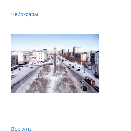
Чебоксары
Воркута