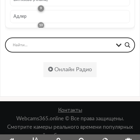
Адлер
Онлайн Радио
Контакты
Webcams365.online © Все права защищены.
Смотрите камеры реального времени популярных
мест: пляжей, набережных, лыжных курортов,