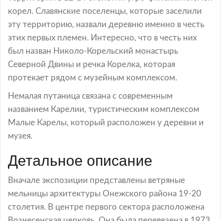
корел. Славянские поселенцы, которые заселили
эту территорию, назвали деревню именно в честь
этих первых племен. Интересно, что в честь них
был назван Николо-Корельский монастырь
Северной Двины и речка Корелка, которая
протекает рядом с музейным комплексом.
Немалая путаница связана с современным
названием Карелии, туристическим комплексом
Малые Карелы, который расположен у деревни и
музея.
Детальное описание
Вначале экспозиции представлены ветряные
мельницы архитектуры Онежского района 19-20
столетия. В центре первого сектора расположена
Вознесенская церковь. Она была перевезена в 1973