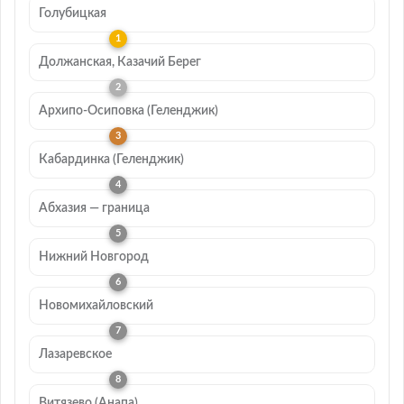
Голубицкая
Должанская, Казачий Берег
Архипо-Осиповка (Геленджик)
Кабардинка (Геленджик)
Абхазия — граница
Нижний Новгород
Новомихайловский
Лазаревское
Витязево (Анапа)