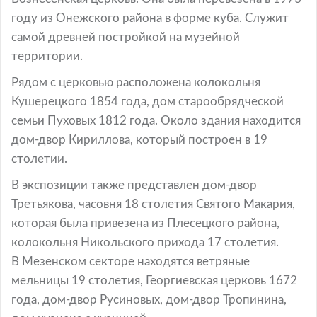
году из Онежского района в форме куба. Служит
самой древней постройкой на музейной
территории.
Рядом с церковью расположена колокольня
Кушерецкого 1854 года, дом старообрядческой
семьи Пуховых 1812 года. Около здания находится
дом-двор Кириллова, который построен в 19
столетии.
В экспозиции также представлен дом-двор
Третьякова, часовня 18 столетия Святого Макария,
которая была привезена из Плесецкого района,
колокольня Никольского прихода 17 столетия.
В Мезенском секторе находятся ветряные
мельницы 19 столетия, Георгиевская церковь 1672
года, дом-двор Русиновых, дом-двор Тропинина,