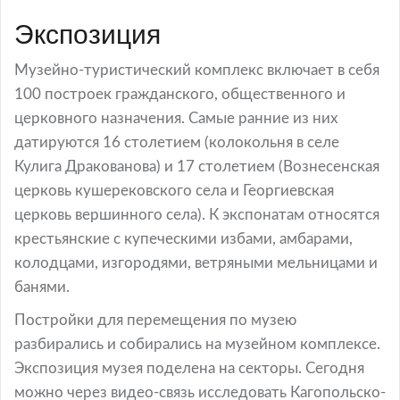
Экспозиция
Музейно-туристический комплекс включает в себя
100 построек гражданского, общественного и
церковного назначения. Самые ранние из них
датируются 16 столетием (колокольня в селе
Кулига Дракованова) и 17 столетием (Вознесенская
церковь кушерековского села и Георгиевская
церковь вершинного села). К экспонатам относятся
крестьянские с купеческими избами, амбарами,
колодцами, изгородями, ветряными мельницами и
банями.
Постройки для перемещения по музею
разбирались и собирались на музейном комплексе.
Экспозиция музея поделена на секторы. Сегодня
можно через видео-связь исследовать Кагопольско-