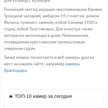
дом кузнеца с кузницей.
Пнежский сектор украшен многовековыми банями,
Троицкой часовней, амбаром 19 столетия, домом
Филина, гумном с овином, избой Синяева 1920-х
годов, избой Толстяковых. Для осмотра также
интересна экспозиция в доме Лимонникова,
посвященная крестьянским промысловым
северным судам.
Также можно посмотреть и веб-камеры других
мест на нашем сайте, например
камеры
Краснодара.
🔥 ТОП-10 камер за сегодня