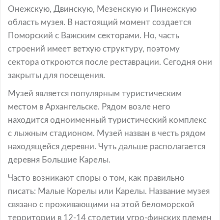
Онежскую, Двинскую, Мезенскую и Пинежскую
область музея. В настоящий момент создается
Поморский с Важским секторами. Но, часть
строений имеет ветхую структуру, поэтому
сектора откроются после реставрации. Сегодня они
закрыты для посещения.
Музей является популярным туристическим
местом в Архангельске. Рядом возле него
находится одноименный туристический комплекс
с лыжным стадионом. Музей назван в честь рядом
находящейся деревни. Чуть дальше располагается
деревня Большие Карелы.
Часто возникают споры о том, как правильно
писать: Малые Корелы или Карелы. Название музея
связано с проживающими на этой беломорской
территории в 12-14 столетии угро-финских племен