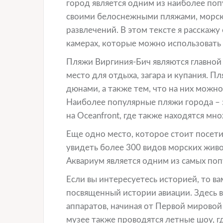
город является одним из наиболее поп
своими белоснежными пляжами, морск
развлечений. В этом тексте я расскажу 
камерах, которые можно использовать 
Пляжи Виргиния-Бич являются главной
место для отдыха, загара и купания.
дюнами, а также тем, что на них можн
Наиболее популярные пляжи города – 
на Oceanfront, где также находятся мн
Еще одно место, которое стоит посети
увидеть более 300 видов морских живот
Аквариум является одним из самых поп
Если вы интересуетесь историей, то вам
посвященный истории авиации. Здесь 
аппаратов, начиная от Первой мировой
музее также проводятся летные шоу, г