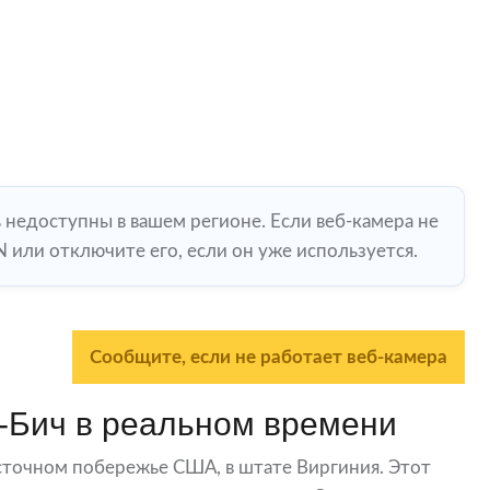
ь недоступны в вашем регионе. Если веб-камера не
 или отключите его, если он уже используется.
Сообщите, если не работает веб-камера
-Бич в реальном времени
сточном побережье США, в штате Виргиния. Этот