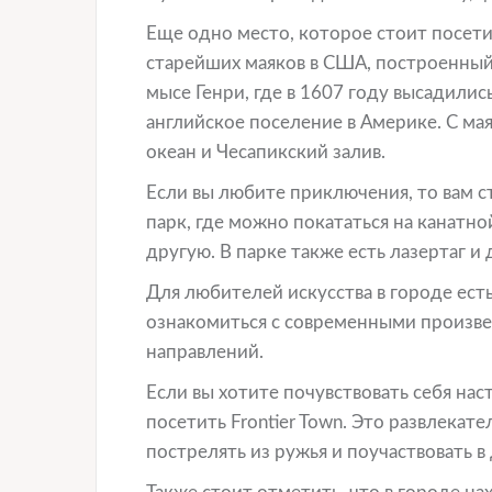
Еще одно место, которое стоит посетить
старейших маяков в США, построенный е
мысе Генри, где в 1607 году высадили
английское поселение в Америке. С ма
океан и Чесапикский залив.
Если вы любите приключения, то вам сто
парк, где можно покататься на канатн
другую. В парке также есть лазертаг и 
Для любителей искусства в городе есть 
ознакомиться с современными произве
направлений.
Если вы хотите почувствовать себя на
посетить Frontier Town. Это развлекат
пострелять из ружья и поучаствовать в