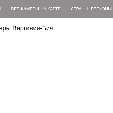
М
ВЕБ-КАМЕРЫ НА КАРТЕ
СТРАНЫ, РЕГИОНЫ
еры Виргиния-Бич