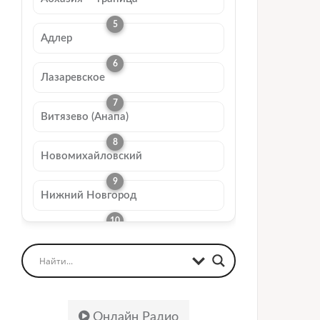
Адлер
Лазаревское
Витязево (Анапа)
Новомихайловский
Нижний Новгород
Онлайн Радио