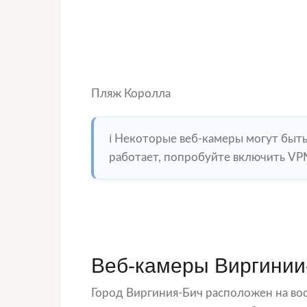
Пляж Королла
ℹ️ Некоторые веб-камеры могут быт
работает, попробуйте включить VPN
Веб-камеры Виргинии
Город Виргиния-Бич расположен на во