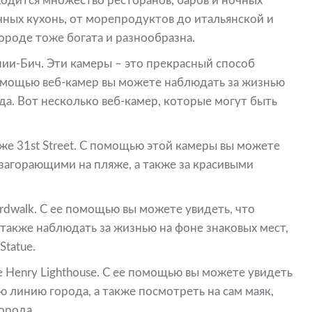
аходится множество ресторанов, баров и ночных
чных кухонь, от морепродуктов до итальянской и
ороде тоже богата и разнообразна.
ии-Бич. Эти камеры – это прекрасный способ
помощью веб-камер вы можете наблюдать за жизнью
ода. Вот несколько веб-камер, которые могут быть
же 31st Street. С помощью этой камеры вы можете
загорающими на пляже, а также за красивыми
rdwalk. С ее помощью вы можете увидеть, что
 также наблюдать за жизнью на фоне знаковых мест,
Statue.
e Henry Lighthouse. С ее помощью вы можете увидеть
ю линию города, а также посмотреть на сам маяк,
орода.