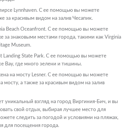
пирсе Lynnhaven. С ее помощью вы можете
же за красивым видом на залив Чесапик.
nia Beach Oceanfront. С ее помощью вы можете
е за знаковыми местами города, такими как Virginia
ritage Museum.
t Landing State Park. С ее помощью вы можете
e Bay, где много зелени и тишины.
ена на мосту Lesner. С ее помощью вы можете
 мосту, а также за красивым видом на залив
т уникальный взгляд на город Виргиния-Бич, и вы
овать свой отдых, выбирая лучшее место для
можете следить за погодой и условиями на пляжах,
я для посещения города.