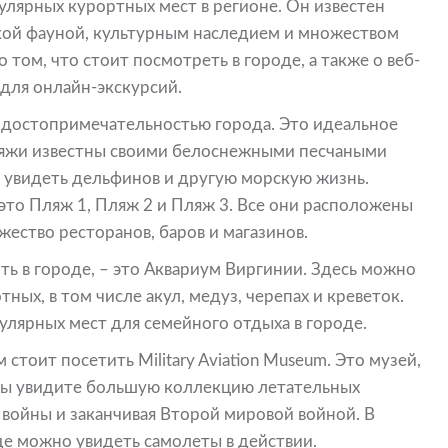
улярных курортных мест в регионе. Он известен
ой фауной, культурным наследием и множеством
о том, что стоит посмотреть в городе, а также о веб-
для онлайн-экскурсий.
 достопримечательностью города. Это идеальное
 Пляжи известны своими белоснежными песчаными
о увидеть дельфинов и другую морскую жизнь.
это Пляж 1, Пляж 2 и Пляж 3. Все они расположены
ожество ресторанов, баров и магазинов.
ть в городе, – это Аквариум Виргинии. Здесь можно
ных, в том числе акул, медуз, черепах и креветок.
улярных мест для семейного отдыха в городе.
 стоит посетить Military Aviation Museum. Это музей,
вы увидите большую коллекцию летательных
 войны и заканчивая Второй мировой войной. В
де можно увидеть самолеты в действии.