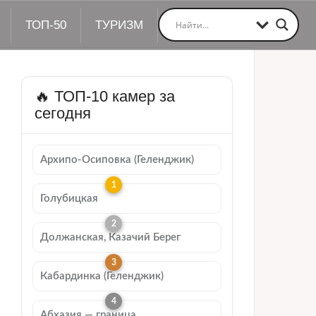
ТОП-50
ТУРИЗМ
🔥 ТОП-10 камер за
сегодня
Архипо-Осиповка (Геленджик)
Голубицкая
Должанская, Казачий Берег
Кабардинка (Геленджик)
Абхазия — граница