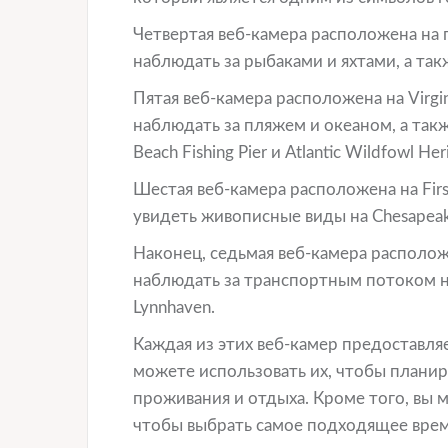
Четвертая веб-камера расположена на 
наблюдать за рыбаками и яхтами, а так
Пятая веб-камера расположена на Virgi
наблюдать за пляжем и океаном, а такж
Beach Fishing Pier и Atlantic Wildfowl He
Шестая веб-камера расположена на Firs
увидеть живописные виды на Chesapeak
Наконец, седьмая веб-камера располож
наблюдать за транспортным потоком на
Lynnhaven.
Каждая из этих веб-камер предоставляе
можете использовать их, чтобы планир
проживания и отдыха. Кроме того, вы 
чтобы выбрать самое подходящее врем