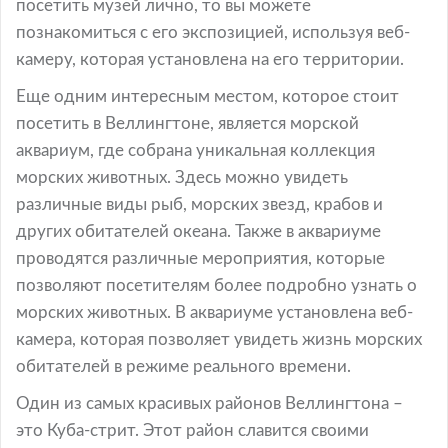
посетить музей лично, то вы можете
познакомиться с его экспозицией, используя веб-
камеру, которая установлена на его территории.
Еще одним интересным местом, которое стоит
посетить в Веллингтоне, является морской
аквариум, где собрана уникальная коллекция
морских животных. Здесь можно увидеть
различные виды рыб, морских звезд, крабов и
других обитателей океана. Также в аквариуме
проводятся различные мероприятия, которые
позволяют посетителям более подробно узнать о
морских животных. В аквариуме установлена веб-
камера, которая позволяет увидеть жизнь морских
обитателей в режиме реального времени.
Один из самых красивых районов Веллингтона –
это Куба-стрит. Этот район славится своими