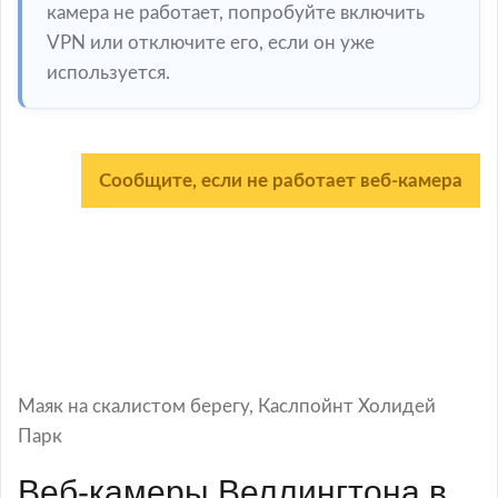
камера не работает, попробуйте включить
VPN или отключите его, если он уже
используется.
Сообщите, если не работает веб-камера
Маяк на скалистом берегу, Каслпойнт Холидей
Парк
Веб-камеры Веллингтона в