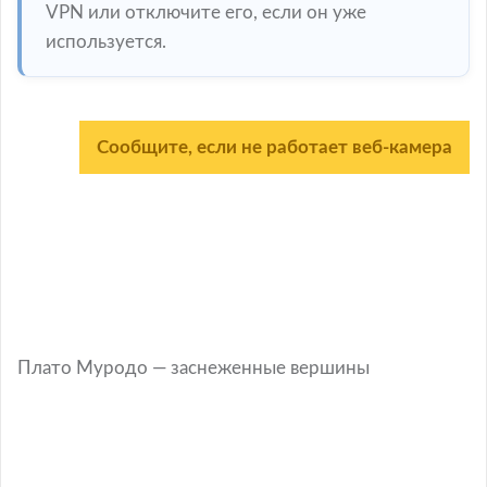
VPN или отключите его, если он уже
используется.
Сообщите, если не работает веб-камера
Плато Муродо — заснеженные вершины