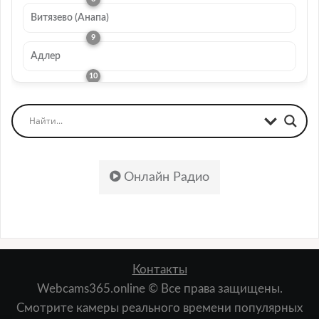
Витязево (Анапа)
Адлер
Онлайн Радио
Контакты
Webcams365.online © Все права защищены.
Смотрите камеры реального времени популярных