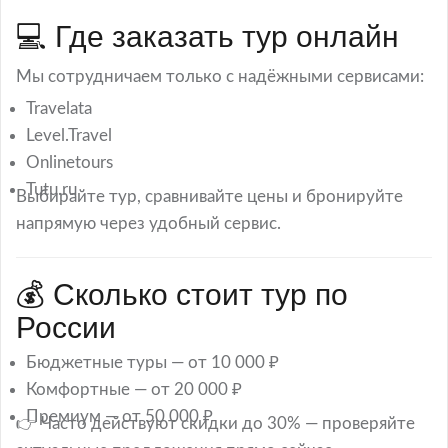
💻 Где заказать тур онлайн
Мы сотрудничаем только с надёжными сервисами:
Travelata
Level.Travel
Onlinetours
Tutu.ru
Выбирайте тур, сравнивайте цены и бронируйте
напрямую через удобный сервис.
💰 Сколько стоит тур по
России
Бюджетные туры — от 10 000 ₽
Комфортные — от 20 000 ₽
Премиум — от 50 000 ₽
👉 Часто действуют скидки до 30% — проверяйте