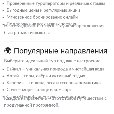
Проверенные туроператоры и реальные отзывы
Выгодные цены и регулярные акции
Мгновенное бронирование онлайн
Поддержка на всех этапах поездки
Не откладывайте отпуск — лучшие предложения
быстро заканчиваются.
🌍 Популярные направления
Выберите идеальный тур под ваше настроение:
Байкал — уникальная природа и чистейшая вода
Алтай — горы, озёра и активный отдых
Карелия — тишина, леса и северная романтика
Сочи — море, солнце и комфорт
Санкт-Петербург — культура и история
Каждое направление — это готовое путешествие с
продуманной программой.