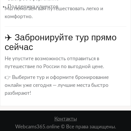
Поддержка клиентов
Мы помогаем вам путешествовать легко и
комфортно.
✈️ Забронируйте тур прямо
сейчас
Не упустите возможность отправиться в
путешествие по России по выгодной цене.
👉 Выберите тур и оформите бронирование
онлайн уже сегодня — лучшие места быстро
разбирают!
Контакты
Webcams365.online © Все права защищены.