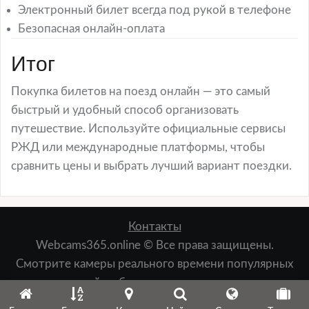
Электронный билет всегда под рукой в телефоне
Безопасная онлайн-оплата
Итог
Покупка билетов на поезд онлайн — это самый
быстрый и удобный способ организовать
путешествие. Используйте официальные сервисы
РЖД или международные платформы, чтобы
сравнить цены и выбрать лучший вариант поездки.
Контакты
Webcams365.online © Все права защищены.
Смотрите камеры реального времени популярных
мест: пляжей, набережных, лыжных курортов,
зданий, природы и т.д.