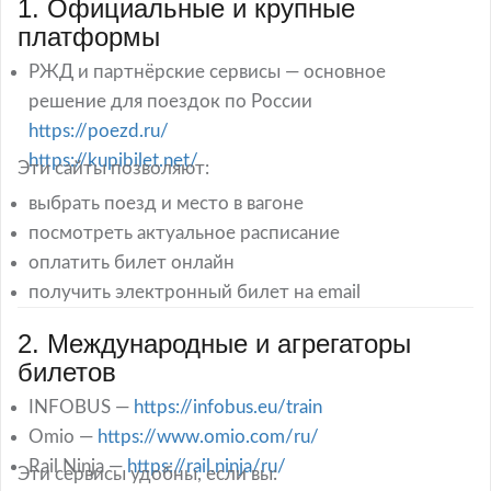
1. Официальные и крупные
платформы
РЖД и партнёрские сервисы — основное
решение для поездок по России
https://poezd.ru/
https://kupibilet.net/
Эти сайты позволяют:
выбрать поезд и место в вагоне
посмотреть актуальное расписание
оплатить билет онлайн
получить электронный билет на email
2. Международные и агрегаторы
билетов
INFOBUS —
https://infobus.eu/train
Omio —
https://www.omio.com/ru/
Rail Ninja —
https://rail.ninja/ru/
Эти сервисы удобны, если вы: