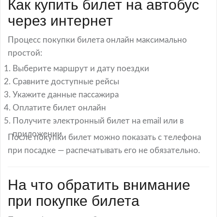
Как купить билет на автобус
через интернет
Процесс покупки билета онлайн максимально
простой:
Выберите маршрут и дату поездки
Сравните доступные рейсы
Укажите данные пассажира
Оплатите билет онлайн
Получите электронный билет на email или в
приложении
После покупки билет можно показать с телефона
при посадке — распечатывать его не обязательно.
На что обратить внимание
при покупке билета