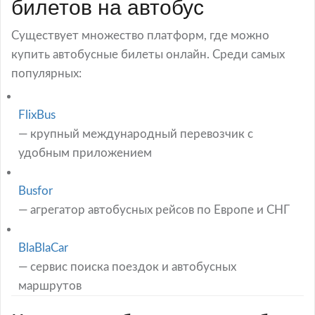
билетов на автобус
Существует множество платформ, где можно
купить автобусные билеты онлайн. Среди самых
популярных:
FlixBus
— крупный международный перевозчик с
удобным приложением
Busfor
— агрегатор автобусных рейсов по Европе и СНГ
BlaBlaCar
— сервис поиска поездок и автобусных
маршрутов