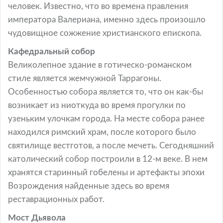
человек. Известно, что во времена правления
императора Валериана, именно здесь произошло
чудовищное сожжение христианского епископа.
Кафедральный собор
Великолепное здание в готическо-романском
стиле является жемчужной Таррагоны.
Особенностью собора является то, что он как-бы
возникает из ниоткуда во время прогулки по
узеньким улочкам города. На месте собора ранее
находился римский храм, после которого было
святилище вестготов, а после мечеть. Сегодняшний
католический собор построили в 12-м веке. В нем
хранятся старинный гобелены и артефакты эпохи
Возрождения найденные здесь во время
реставрационных работ.
Мост Дьявола