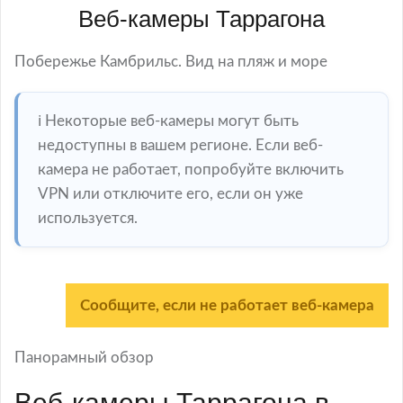
Веб-камеры Таррагона
Побережье Камбрильс. Вид на пляж и море
ℹ️ Некоторые веб-камеры могут быть
недоступны в вашем регионе. Если веб-
камера не работает, попробуйте включить
VPN или отключите его, если он уже
используется.
Сообщите, если не работает веб-камера
Панорамный обзор
Веб-камеры Таррагона в