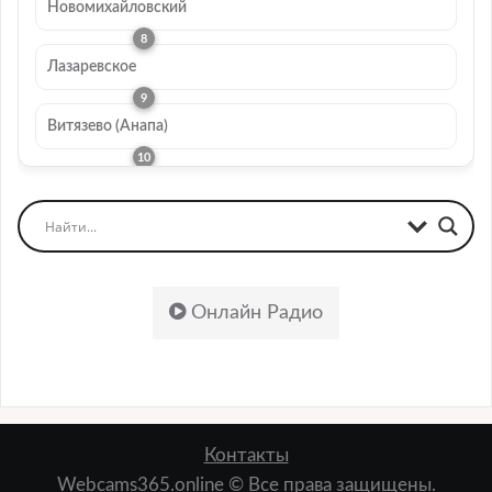
Новомихайловский
Лазаревское
Витязево (Анапа)
Онлайн Радио
Контакты
Webcams365.online © Все права защищены.