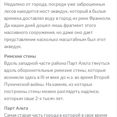
Недалеко от города, посреди уже заброшенных
лесов находится мост-акведук, который в былые
времена доставлял воду в город из реки Франколи.
Да наших дней дошел лишь фрагмент этого
массивного сооружения, но даже оно дает
представление насколько масштабным был этот
акведук.
Римские стены
Вдоль западной части района Парт Альта тянуться
вдоль оборонительные римские стены, которые
возникли здесь в III-м веке до н.э. во время Второй
Пунической войны. На камнях, из которых
построены стены можно разглядеть надписи,
которым свше 2-х тысяч лет.
Парт Альта
Самая старая часть города в которой в свое время