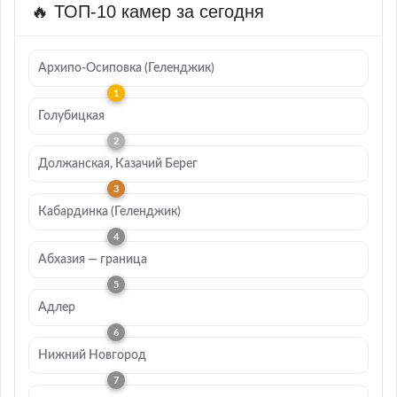
🔥 ТОП-10 камер за сегодня
Архипо-Осиповка (Геленджик)
Голубицкая
Должанская, Казачий Берег
Кабардинка (Геленджик)
Абхазия — граница
Адлер
Нижний Новгород