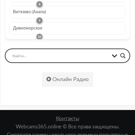
Витязево (Анапа)
Дивноморское
Онлайн Радио
Контакты
Webcams365.online © Все права защищены.
Смотрите камеры реального времени популярных