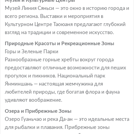
Музеи и Культурные Центры
Музей Линия Сяньси — это окно в историю города и
всего региона. Выставки и мероприятия в
Культурном Центре Таоюаня предлагают глубокий
взгляд на традиции и современное искусство.
Природные Красоты и Рекреационные Зоны
Горы и Зеленые Парки
Разнообразные горные хребты вокруг города
предоставляют отличные возможности для пеших
прогулок и пикников. Национальный парк
Янминшань — настоящая жемчужина для
любителей природы, где богатая флора и фауна
удивляют воображение.
Озера и Прибрежные Зоны
Озеро Гуаньчао и река Да-ан — это идеальные места
для рыбалки и плавания. Прибрежные зоны