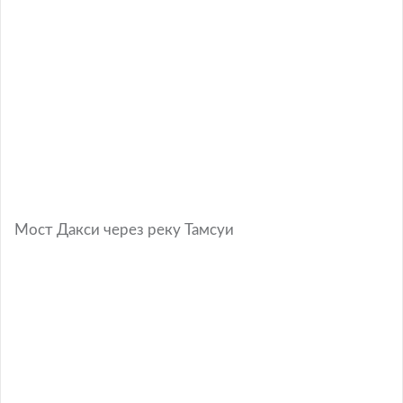
Мост Дакси через реку Тамсуи