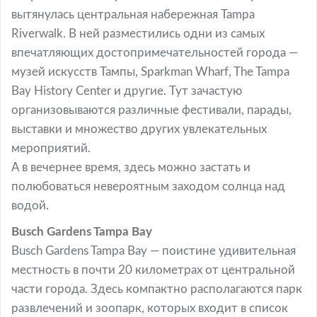
вытянулась центральная набережная Tampa
Riverwalk. В ней разместились одни из самых
впечатляющих достопримечательностей города —
музей искусств Тампы, Sparkman Wharf, The Tampa
Bay History Center и другие. Тут зачастую
организовываются различные фестивали, парады,
выставки и множество других увлекательных
мероприятий.
А в вечернее время, здесь можно застать и
полюбоваться невероятным заходом солнца над
водой.
Busch Gardens Tampa Bay
Busch Gardens Tampa Bay — поистине удивительная
местность в почти 20 километрах от центральной
части города. Здесь компактно располагаются парк
развлечений и зоопарк, которых входит в список