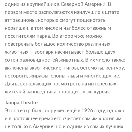
одних из крупнейших в Северной Америки. В
первом месте располагаются наилучшие в штате
аттракционы, которые смогут пощекотать
нервишки, в том числе и наиболее отважным
посетителям парка. Во втором же можно
повстречать большое количество различных
животных — зоопарк насчитывает больше двух
сотен разновидностей животных. В их число также
включены экзотические: тигры, бегемоты, кенгуру,
носороги, жирафы, слоны, львы и многие другие.
Для всех желающих посмотреть на интересных
жителей заповедника проводится экскурсия.
Tampa Theatre
Этот театр был сооружен ещё в 1926 году, однако
и в настоящее время его считает самым красивым
не только в Америке, но и одним из самых лучших