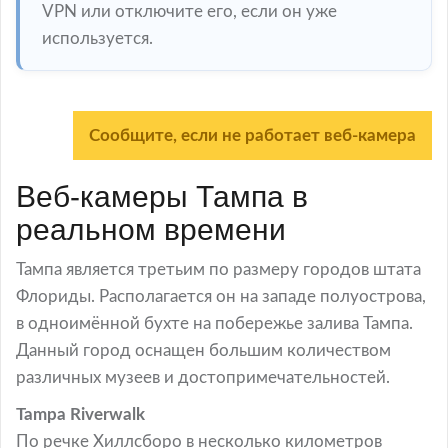
VPN или отключите его, если он уже
используется.
Сообщите, если не работает веб-камера
Веб-камеры Тампа в
реальном времени
Тампа является третьим по размеру городов штата
Флориды. Располагается он на западе полуострова,
в одноимённой бухте на побережье залива Тампа.
Данный город оснащен большим количеством
различных музеев и достопримечательностей.
Tampa Riverwalk
По речке Хиллсборо в несколько километров