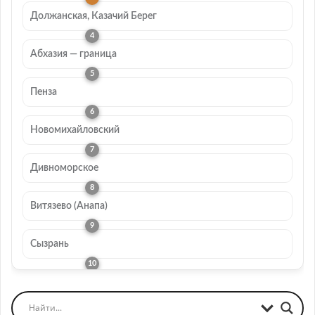
Должанская, Казачий Берег
Абхазия — граница
Пенза
Новомихайловский
Дивноморское
Витязево (Анапа)
Сызрань