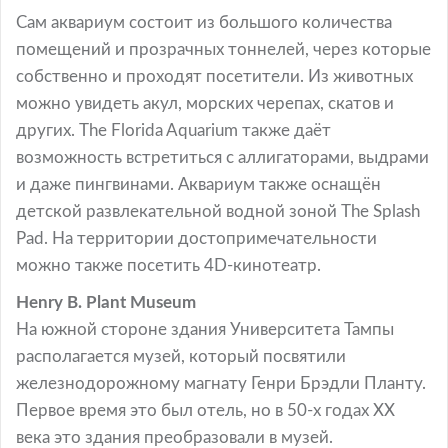
Сам аквариум состоит из большого количества
помещений и прозрачных тоннелей, через которые
собственно и проходят посетители. Из животных
можно увидеть акул, морских черепах, скатов и
других. The Florida Aquarium также даёт
возможность встретиться с аллигаторами, выдрами
и даже пингвинами. Аквариум также оснащён
детской развлекательной водной зоной The Splash
Pad. На территории достопримечательности
можно также посетить 4D-кинотеатр.
Henry B. Plant Museum
На южной стороне здания Университета Тампы
располагается музей, который посвятили
железнодорожному магнату Генри Брэдли Планту.
Первое время это был отель, но в 50-х годах XX
века это здания преобразовали в музей.