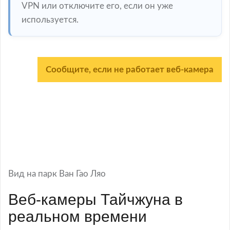
VPN или отключите его, если он уже
используется.
Сообщите, если не работает веб-камера
Вид на парк Ван Гао Ляо
Веб-камеры Тайчжуна в
реальном времени