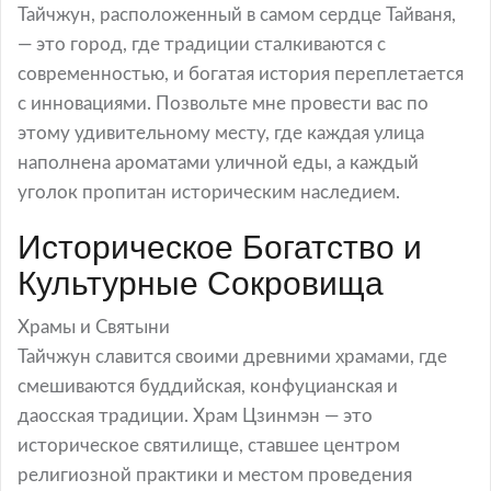
Тайчжун, расположенный в самом сердце Тайваня,
— это город, где традиции сталкиваются с
современностью, и богатая история переплетается
с инновациями. Позвольте мне провести вас по
этому удивительному месту, где каждая улица
наполнена ароматами уличной еды, а каждый
уголок пропитан историческим наследием.
Историческое Богатство и
Культурные Сокровища
Храмы и Святыни
Тайчжун славится своими древними храмами, где
смешиваются буддийская, конфуцианская и
даосская традиции. Храм Цзинмэн — это
историческое святилище, ставшее центром
религиозной практики и местом проведения