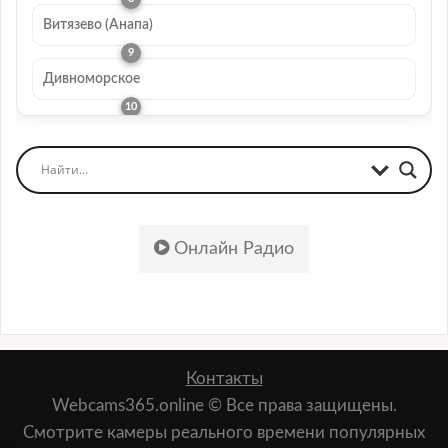
Витязево (Анапа)
Дивноморское
Онлайн Радио
Контакты
Webcams365.online © Все права защищены.
Смотрите камеры реального времени популярных