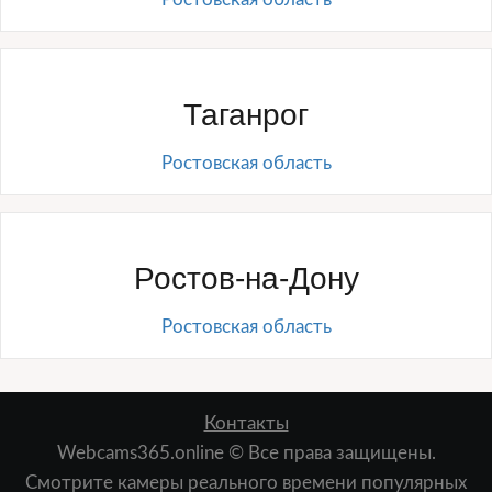
Таганрог
Ростовская область
Ростов-на-Дону
Ростовская область
Контакты
Webcams365.online © Все права защищены.
Смотрите камеры реального времени популярных