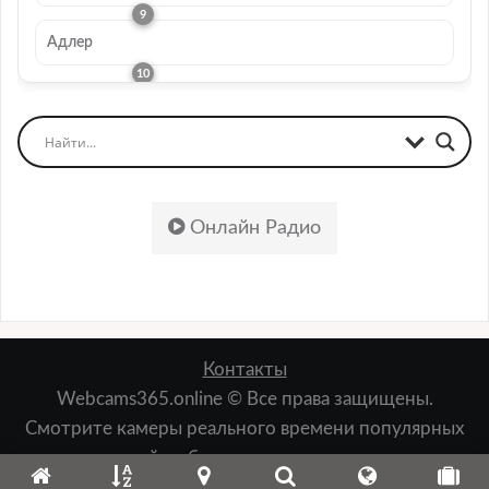
Адлер
Онлайн Радио
Контакты
Webcams365.online © Все права защищены.
Смотрите камеры реального времени популярных
мест: пляжей, набережных, лыжных курортов,
зданий, природы и т.д.