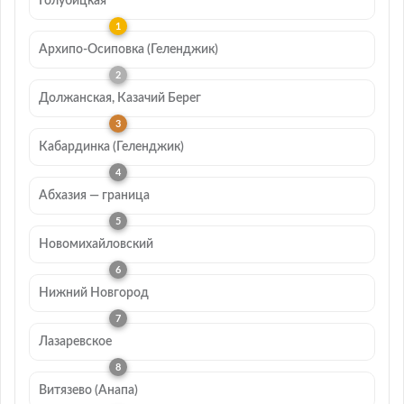
Голубицкая
Архипо-Осиповка (Геленджик)
Должанская, Казачий Берег
Кабардинка (Геленджик)
Абхазия — граница
Новомихайловский
Нижний Новгород
Лазаревское
Витязево (Анапа)