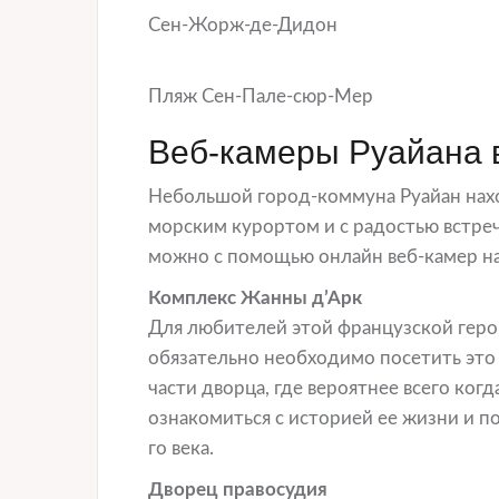
Сен-Жорж-де-Дидон
Пляж Сен-Пале-сюр-Мер
Веб-камеры Руайана 
Небольшой город-коммуна Руайан наход
морским курортом и с радостью встреч
можно с помощью онлайн веб-камер на
Комплекс Жанны д’Арк
Для любителей этой французской геро
обязательно необходимо посетить это 
части дворца, где вероятнее всего ког
ознакомиться с историей ее жизни и п
го века.
Дворец правосудия