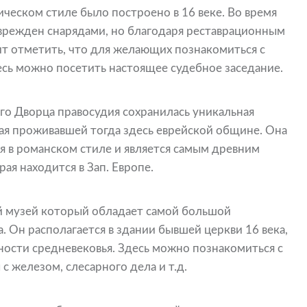
ческом стиле было построено в 16 веке. Во время
врежден снарядами, но благодаря реставрационным
ит отметить, что для желающих познакомиться с
есь можно посетить настоящее судебное заседание.
о Дворца правосудия сохранилась уникальная
я проживавшей тогда здесь еврейской общине. Она
я в романском стиле и является самым древним
я находится в Зап. Европе.
й музей который обладает самой большой
. Он располагается в здании бывшей церкви 16 века,
ости средневековья. Здесь можно познакомиться с
 железом, слесарного дела и т.д.