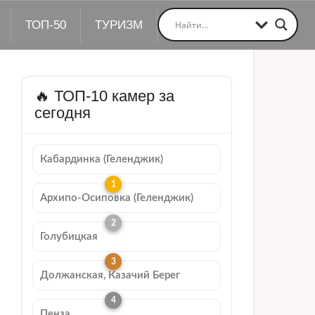
ТОП-50
ТУРИЗМ
🔥 ТОП-10 камер за
сегодня
Кабардинка (Геленджик)
Архипо-Осиповка (Геленджик)
Голубицкая
Должанская, Казачий Берег
Пенза