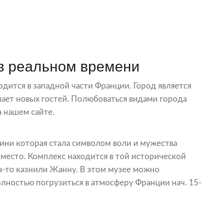
в реальном времени
ится в западной части Франции. Город является
ает новых гостей. Полюбоваться видами города
 нашем сайте.
ини которая стала символом воли и мужества
место. Комплекс находится в той исторической
да-то казнили Жанну. В этом музее можно
олностью погрузиться в атмосферу Франции нач. 15-