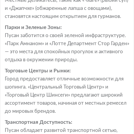
Местные деликатесы, такие как «Чхаге» (рыбий суп)
и «Джапчхе» (обжаренные лапша с овощами),
становятся настоящим открытием для гурманов.
Парки и Зеленые Зоны:
Пусан заботится о своей зеленой инфраструктуре.
«Парк Амнаном» и «Лотте Департмент Стор Гарден»
— это места для спокойных прогулок и активного
отдыха в окружении природы.
Торговые Центры и Рынки:
Город предоставляет отличные возможности для
шопинга. «Центральный Торговый Центр» и
«Торговый Центр Шинсеги» предлагают широкий
ассортимент товаров, начиная от местных ремесел
до мировых брендов.
Транспортная Доступность:
Пусан обладает развитой транспортной сетью,