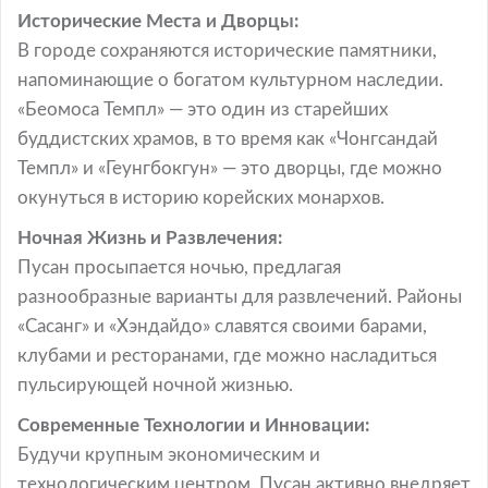
Исторические Места и Дворцы:
В городе сохраняются исторические памятники,
напоминающие о богатом культурном наследии.
«Беомоса Темпл» — это один из старейших
буддистских храмов, в то время как «Чонгсандай
Темпл» и «Геунгбокгун» — это дворцы, где можно
окунуться в историю корейских монархов.
Ночная Жизнь и Развлечения:
Пусан просыпается ночью, предлагая
разнообразные варианты для развлечений. Районы
«Сасанг» и «Хэндайдо» славятся своими барами,
клубами и ресторанами, где можно насладиться
пульсирующей ночной жизнью.
Современные Технологии и Инновации:
Будучи крупным экономическим и
технологическим центром, Пусан активно внедряет