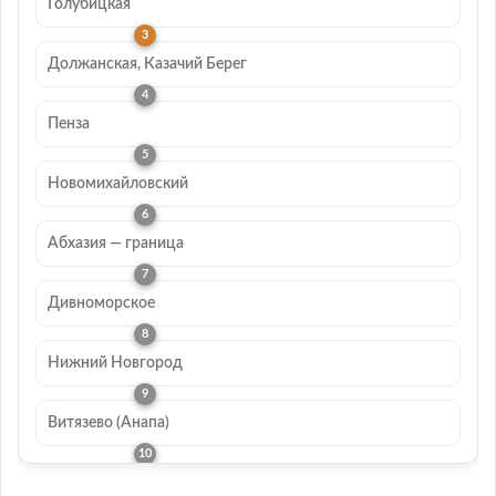
Голубицкая
Должанская, Казачий Берег
Пенза
Новомихайловский
Абхазия — граница
Дивноморское
Нижний Новгород
Витязево (Анапа)