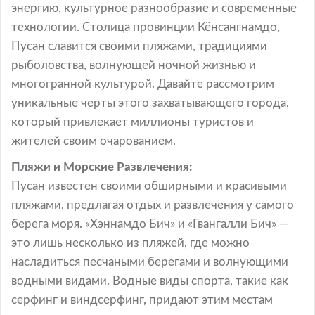
энергию, культурное разнообразие и современные
технологии. Столица провинции Кёнсангнамдо,
Пусан славится своими пляжами, традициями
рыболовства, волнующей ночной жизнью и
многогранной культурой. Давайте рассмотрим
уникальные черты этого захватывающего города,
который привлекает миллионы туристов и
жителей своим очарованием.
Пляжи и Морские Развлечения:
Пусан известен своими обширными и красивыми
пляжами, предлагая отдых и развлечения у самого
берега моря. «Хэннамдо Бич» и «Гвангалли Бич» —
это лишь несколько из пляжей, где можно
насладиться песчаными берегами и волнующими
водными видами. Водные виды спорта, такие как
серфинг и виндсерфинг, придают этим местам