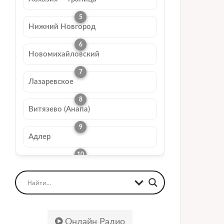
Нижний Новгород
Новомихайловский
Лазаревское
Витязево (Анапа)
Адлер
Онлайн Радио