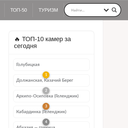
ТОП-50
ТУРИЗМ
🔥 ТОП-10 камер за
сегодня
Голубицкая
Должанская, Казачий Берег
Архипо-Осиповка (Геленджик)
Кабардинка (Геленджик)
Абхазия — граница