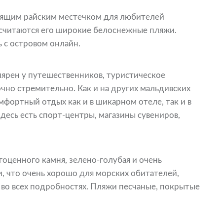
оящим райским местечком для любителей
 считаются его широкие белоснежные пляжи.
 с островом онлайн.
лярен у путешественников, туристическое
очно стремительно. Как и на других мальдивских
мфортный отдых как и в шикарном отеле, так и в
десь есть спорт-центры, магазины сувениров,
гоценного камня, зелено-голубая и очень
, что очень хорошо для морских обитателей,
 во всех подробностях. Пляжи песчаные, покрытые