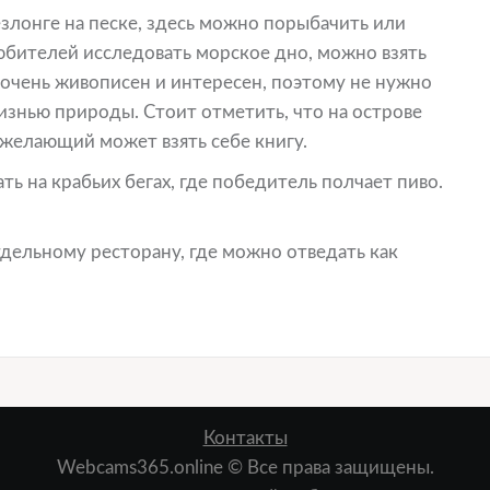
лонге на песке, здесь можно порыбачить или
любителей исследовать морское дно, можно взять
 очень живописен и интересен, поэтому не нужно
изнью природы. Стоит отметить, что на острове
 желающий может взять себе книгу.
ь на крабьих бегах, где победитель полчает пиво.
дельному ресторану, где можно отведать как
Контакты
Webcams365.online © Все права защищены.