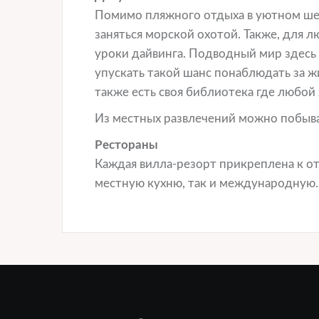
Помимо пляжного отдыха в уютном шез
заняться морской охотой. Также, для 
уроки дайвинга. Подводный мир здесь
упускать такой шанс понаблюдать за ж
также есть своя библиотека где любой
Из местных развлечений можно побыват
Рестораны
Каждая вилла-резорт прикреплена к от
местную кухню, так и международную.