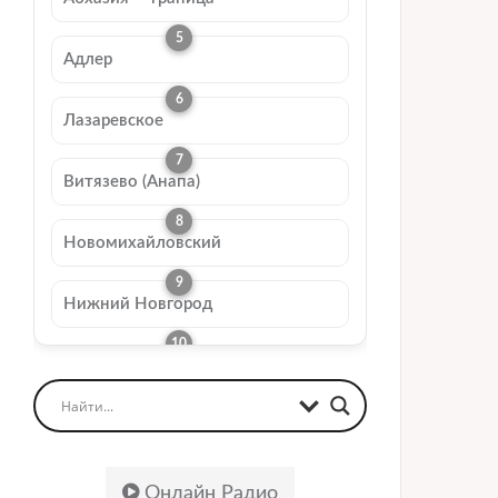
Адлер
Лазаревское
Витязево (Анапа)
Новомихайловский
Нижний Новгород
Онлайн Радио