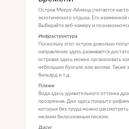
Остров Мееру-Айленд считается наст
экзотического отдыха. Его изюминкой
Выбирайте веб-камеру и познакомьтесь
Инфраструктура
Поскольку этот остров довольно попу
направление здесь развивается достат
островах здесь можно организовать ко
небольших бунгало или виллах. Также з
бильярд и т.д.
Пляжи
Вода здесь удивительного оттенка дра
прозрачная. Дно здесь покрыто рифами
которых без труда можно рассмотреть
мелким белоснежным песком.
Досуг