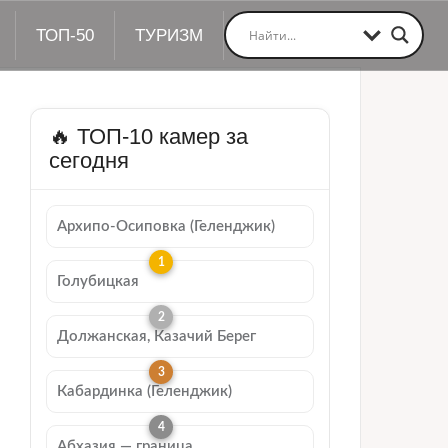
ТОП-50
ТУРИЗМ
🔥 ТОП-10 камер за
сегодня
Архипо-Осиповка (Геленджик)
Голубицкая
Должанская, Казачий Берег
Кабардинка (Геленджик)
Абхазия — граница