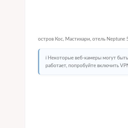
остров Кос, Мастихари, отель Neptune 
ℹ️ Некоторые веб-камеры могут быт
работает, попробуйте включить VPN