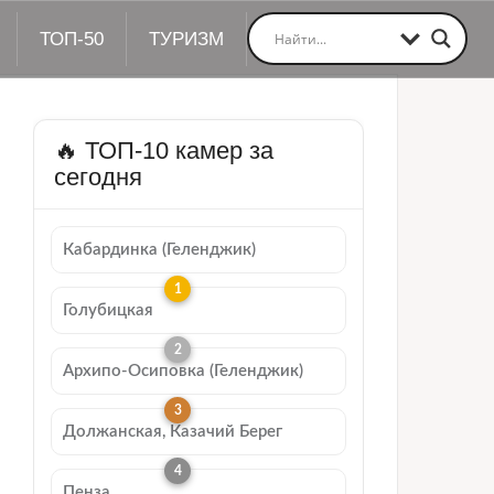
ТОП-50
ТУРИЗМ
🔥 ТОП-10 камер за
сегодня
Кабардинка (Геленджик)
Голубицкая
Архипо-Осиповка (Геленджик)
Должанская, Казачий Берег
Пенза