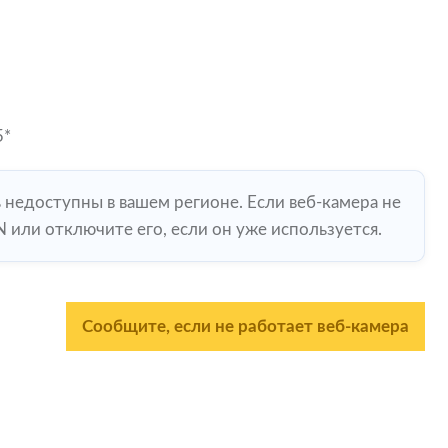
5*
ь недоступны в вашем регионе. Если веб-камера не
 или отключите его, если он уже используется.
Сообщите, если не работает веб-камера