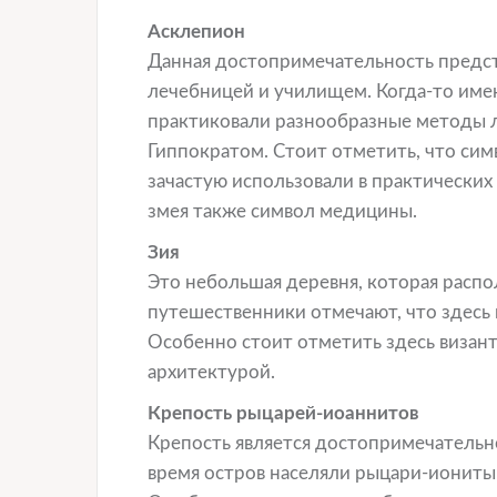
Асклепион
Данная достопримечательность предст
лечебницей и училищем. Когда-то име
практиковали разнообразные методы 
Гиппократом. Стоит отметить, что сим
зачастую использовали в практических
змея также символ медицины.
Зия
Это небольшая деревня, которая распо
путешественники отмечают, что здесь
Особенно стоит отметить здесь визант
архитектурой.
Крепость рыцарей-иоаннитов
Крепость является достопримечательн
время остров населяли рыцари-иониты 