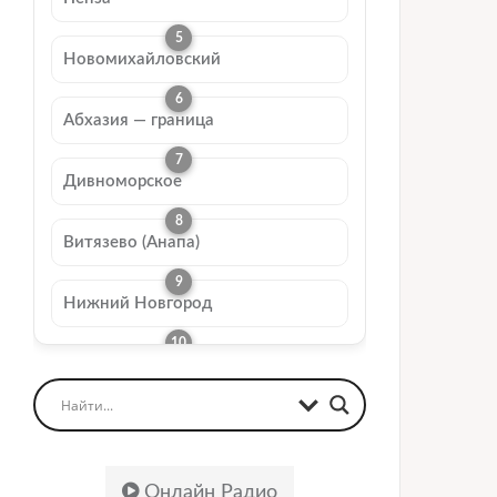
Новомихайловский
Абхазия — граница
Дивноморское
Витязево (Анапа)
Нижний Новгород
Онлайн Радио