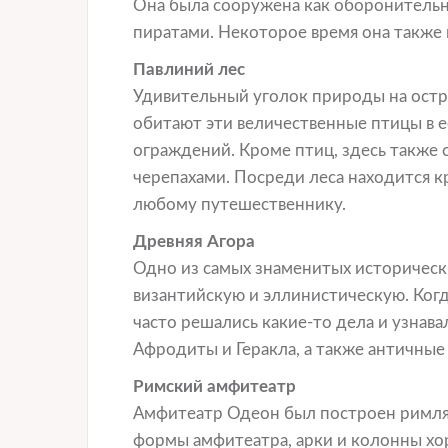
Она была сооружена как оборонительн
пиратами. Некоторое время она также 
Павлиний лес
Удивительный уголок природы на остр
обитают эти величественные птицы в е
ограждений. Кроме птиц, здесь также
черепахами. Посреди леса находится к
любому путешественнику.
Древняя Агора
Одно из самых знаменитых исторически
византийскую и эллинистическую. Когд
часто решались какие-то дела и узнав
Афродиты и Геракла, а также античные
Римский амфитеатр
Амфитеатр Одеон был построен римлян
формы амфитеатра, арки и колонны хо