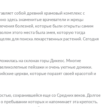
авляет собой древний храмовый комплекс с
нно здесь знаменитые врачеватели и жрецы
лечения болезней, которые были открыты самим
волом этого места была змея, которую тогда
 целях для поиска лекарственных растений. Сегодня
ложилась на склонах горы Дикеос. Многие
 великолепные пейзажи и очень уютные домики.
ийские церкви, которые поразят своей красотой и
остью, сохранившейся еще со Средних веков. Долгое
о пребывании которых и напоминает эта крепость.