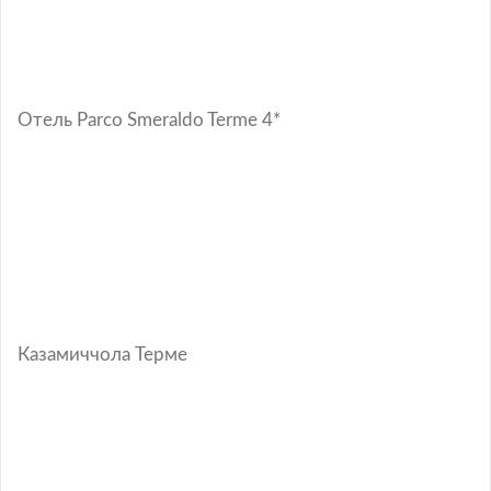
Отель Parco Smeraldo Terme 4*
Казамиччола Терме