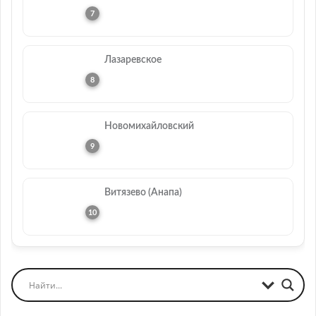
Лазаревское
Новомихайловский
Витязево (Анапа)