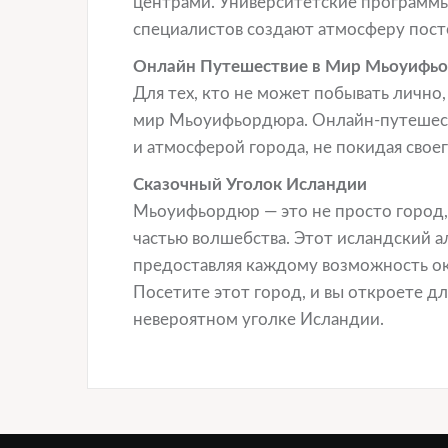
центрами. Университетские программы,
специалистов создают атмосферу посто
Онлайн Путешествие в Мир Мьоуифь
Для тех, кто не может побывать лично,
мир Мьоуифьордюра. Онлайн-путешест
и атмосферой города, не покидая своег
Сказочный Уголок Исландии
Мьоуифьордюр — это не просто город, 
частью волшебства. Этот исландский а
предоставляя каждому возможность ок
Посетите этот город, и вы откроете дл
невероятном уголке Исландии.