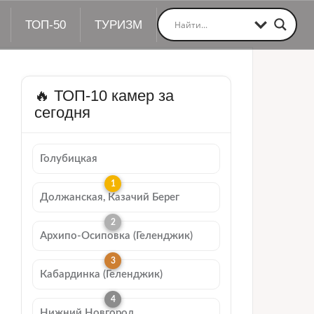
ТОП-50
ТУРИЗМ
🔥 ТОП-10 камер за
сегодня
Голубицкая
Должанская, Казачий Берег
Архипо-Осиповка (Геленджик)
Кабардинка (Геленджик)
Нижний Новгород