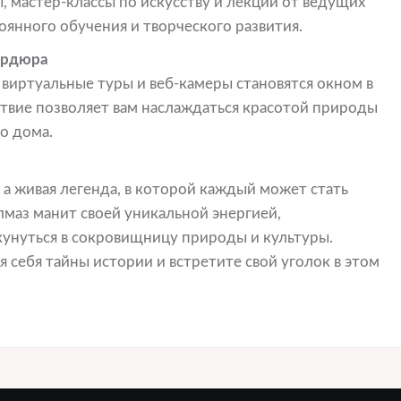
 мастер-классы по искусству и лекции от ведущих
янного обучения и творческого развития.
ордюра
 виртуальные туры и веб-камеры становятся окном в
вие позволяет вам наслаждаться красотой природы
о дома.
а живая легенда, в которой каждый может стать
лмаз манит своей уникальной энергией,
унуться в сокровищницу природы и культуры.
я себя тайны истории и встретите свой уголок в этом