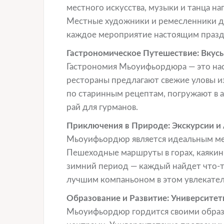
местного искусства, музыки и танца н
Местные художники и ремесленники де
каждое мероприятие настоящим празд
Гастрономическое Путешествие: Вкус
Гастрономия Мьоуифьордюра — это на
рестораны предлагают свежие уловы и
по старинным рецептам, погружают в 
рай для гурманов.
Приключения в Природе: Экскурсии 
Мьоуифьордюр является идеальным ме
Пешеходные маршруты в горах, каякин
зимний период — каждый найдет что-т
лучшим компаньоном в этом увлекате
Образование и Развитие: Университе
Мьоуифьордюр гордится своими обра