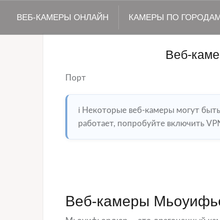
ВЕБ-КАМЕРЫ ОНЛАЙН
КАМЕРЫ ПО ГОРОДА
Веб-кам
Порт
ℹ️ Некоторые веб-камеры могут быт
работает, попробуйте включить VPN
Веб-камеры Мьоуифь