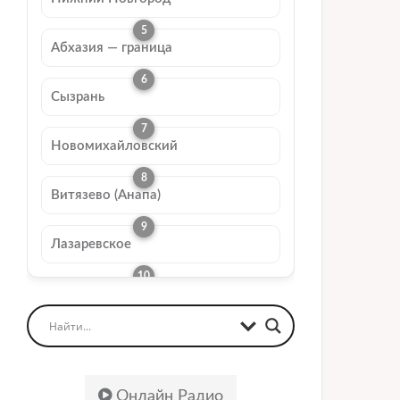
Абхазия — граница
Сызрань
Новомихайловский
Витязево (Анапа)
Лазаревское
Онлайн Радио