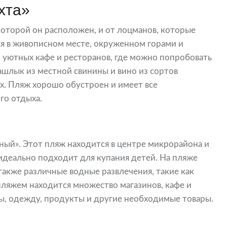
хта»
 которой он расположен, и от лоцманов, которые
ся в живописном месте, окруженном горами и
 уютных кафе и ресторанов, где можно попробовать
ашлык из местной свинины и вино из сортов
х. Пляж хорошо обустроен и имеет все
го отдыха.
ый». Этот пляж находится в центре микрорайона и
идеально подходит для купания детей. На пляже
также различные водные развлечения, такие как
пляжем находится множество магазинов, кафе и
ры, одежду, продукты и другие необходимые товары.