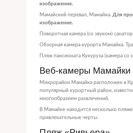
изображение.
Мамайский перевал, Мамайка.
Для про
изображение.
Поворотная камера (со звуком) санатор
Обзорная камера курорта Мамайка. Тра
Пляж пансионата Кукуруза (камера со з
Веб-камеры Мамайки 
Микрорайон Мамайка расположен в Кра
популярный курортный район, известн
многообразием развлечений.
В Мамайке находится несколько пляже
привлекательные черты.
Пляж «Ривьера»