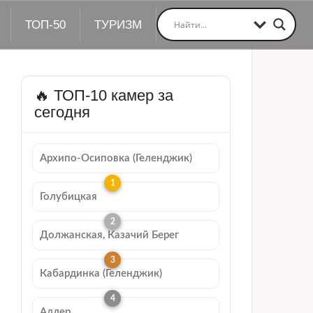
ТОП-50
ТУРИЗМ
🔥 ТОП-10 камер за
сегодня
Архипо-Осиповка (Геленджик)
Голубицкая
Должанская, Казачий Берег
Кабардинка (Геленджик)
Адлер