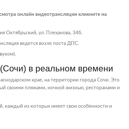
смотра онлайн видеотрансляции кликните на
ия Октябрьский, ул. Плеханова, 34б.
нсляция ведется возле поста ДПС.
вуком).
(Сочи) в реальном времени
снодарском крае, на территории города Сочи. Это
ый своими пляжами, ночной жизнью, ресторанами и
й, каждый из которых имеет свои особенности и