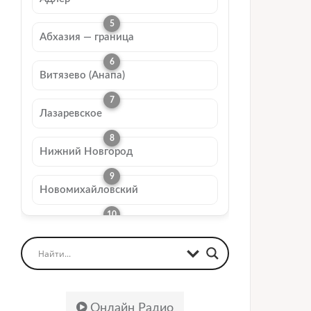
Абхазия — граница
Витязево (Анапа)
Лазаревское
Нижний Новгород
Новомихайловский
Онлайн Радио