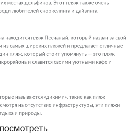
их местах дельфинов. Этот пляж также очень
реди любителей сноркелинга и дайвинга.
а находится пляж Песчаный, который назван за свой
м из самых широких пляжей и предлагает отличные
один пляж, который стоит упомянуть — это пляж
икрорайона и славится своими уютными кафе и
оторые называются «дикими», такие как пляж
смотря на отсутствие инфраструктуры, эти пляжи
тдыха и природы.
 посмотреть