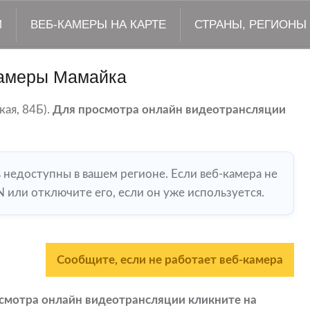
М
ВЕБ-КАМЕРЫ НА КАРТЕ
СТРАНЫ, РЕГИОНЫ
амеры Мамайка
ая, 84Б).
Для просмотра онлайн видеотрансляции
ь недоступны в вашем регионе. Если веб-камера не
 или отключите его, если он уже используется.
Сообщите, если не работает веб-камера
смотра онлайн видеотрансляции кликните на