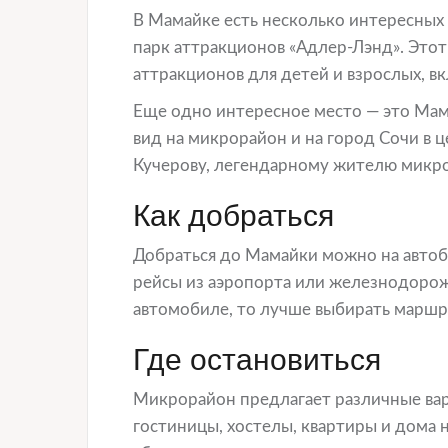
В Мамайке есть несколько интересных 
парк аттракционов «Адлер-Лэнд». Это
аттракционов для детей и взрослых, вк
Еще одно интересное место — это Мама
вид на микрорайон и на город Сочи в 
Кучерову, легендарному жителю микр
Как добраться
Добраться до Мамайки можно на автобу
рейсы из аэропорта или железнодорожн
автомобиле, то лучше выбирать маршр
Где остановиться
Микрорайон предлагает различные вар
гостиницы, хостелы, квартиры и дома 