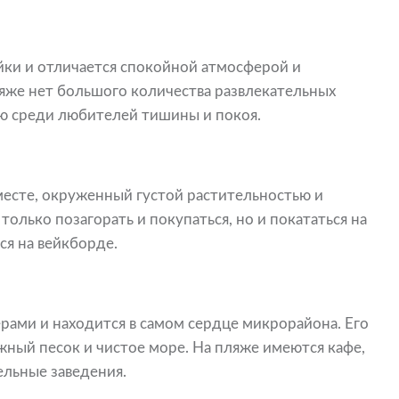
йки и отличается спокойной атмосферой и
ляже нет большого количества развлекательных
ью среди любителей тишины и покоя.
есте, окруженный густой растительностью и
олько позагорать и покупаться, но и покататься на
ся на вейкборде.
рами и находится в самом сердце микрорайона. Его
ный песок и чистое море. На пляже имеются кафе,
ельные заведения.