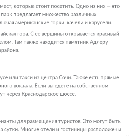
мест, которые стоит посетить. Одно из них — это
т парк предлагает множество различных
лючая американские горки, качели и карусели.
йская гора. С ее вершины открывается красивый
целом. Там также находится памятник Адлеру
орайона.
се или такси из центра Сочи. Также есть прямые
ого вокзала. Если вы едете на собственном
ут через Краснодарское шоссе.
ианты для размещения туристов. Это могут быть
на сутки. Многие отели и гостиницы расположены