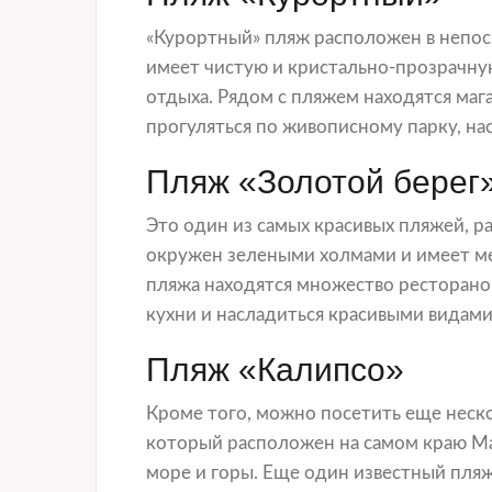
«Курортный» пляж расположен в непос
имеет чистую и кристально-прозрачну
отдыха. Рядом с пляжем находятся маг
прогуляться по живописному парку, н
Пляж «Золотой берег
Это один из самых красивых пляжей, 
окружен зелеными холмами и имеет ме
пляжа находятся множество ресторано
кухни и насладиться красивыми видами
Пляж «Калипсо»
Кроме того, можно посетить еще неск
который расположен на самом краю Ма
море и горы. Еще один известный пля