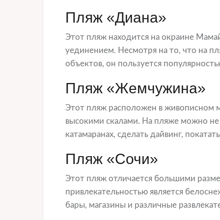
Пляж «Диана»
Этот пляж находится на окраине Мама
уединением. Несмотря на то, что на п
объектов, он пользуется популярност
Пляж «Жемчужина»
Этот пляж расположен в живописном м
высокими скалами. На пляже можно не т
катамаранах, сделать дайвинг, покатать
Пляж «Сочи»
Этот пляж отличается большими разме
привлекательностью является белоснеж
бары, магазины и различные развлекат