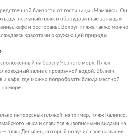
редственной близости от гостиницы «Мамайка». Он
ю воду, песчаный пляж и оборудованные зоны для
азины, кафе и рестораны. Вокруг пляжа также можно
аслаждаясь красотами окружающей природы.
»
расположенный на берегу Черного моря. Пляж
лководный залив с прозрачной водой. Вблизи
в и кафе, где можно попробовать блюда местной
 на море.
олько интересных пляжей, например, пляж Калипсо,
майского мыса и славится живописными видами на
ж — пляж Дельфин, который получил свое название