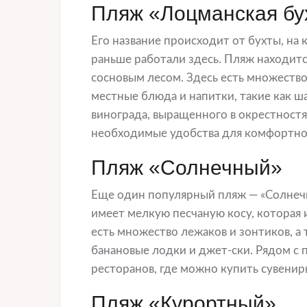
Пляж «Лоцманская бу
Его название происходит от бухты, на
раньше работали здесь. Пляж находит
сосновым лесом. Здесь есть множество
местные блюда и напитки, такие как ш
винограда, выращенного в окрестностя
необходимые удобства для комфортно
Пляж «Солнечный»
Еще один популярный пляж — «Солнечн
имеет мелкую песчаную косу, которая 
есть множество лежаков и зонтиков, а 
банановые лодки и джет-ски. Рядом с 
ресторанов, где можно купить сувени
Пляж «Курортный»