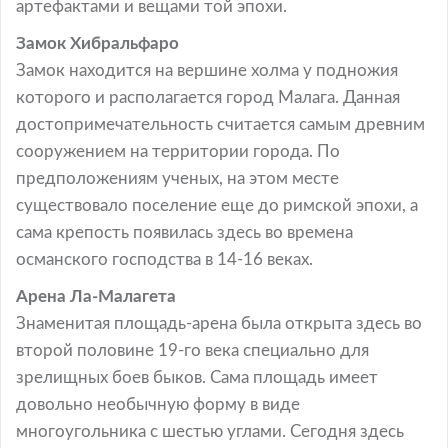
артефактами и вещами той эпохи.
Замок Хибральфаро
Замок находится на вершине холма у подножия
которого и располагается город Малага. Данная
достопримечательность считается самым древним
сооружением на территории города. По
предположениям ученых, на этом месте
существовало поселение еще до римской эпохи, а
сама крепость появилась здесь во времена
османского господства в 14-16 веках.
Арена Ла-Малагета
Знаменитая площадь-арена была открыта здесь во
второй половине 19-го века специально для
зрелищных боев быков. Сама площадь имеет
довольно необычную форму в виде
многоугольника с шестью углами. Сегодня здесь