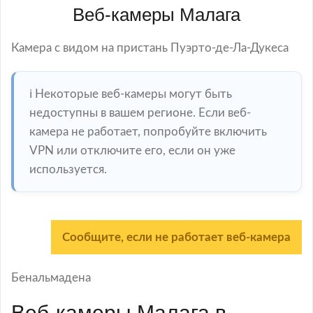
Веб-камеры Малага
Камера с видом на пристань Пуэрто-де-Ла-Дукеса
ℹ️ Некоторые веб-камеры могут быть
недоступны в вашем регионе. Если веб-
камера не работает, попробуйте включить
VPN или отключите его, если он уже
используется.
Сообщите, если не работает веб-камера
Бенальмадена
Веб-камеры Малага в