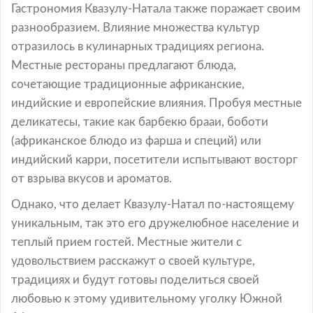
Гастрономия Квазулу-Натала также поражает своим
разнообразием. Влияние множества культур
отразилось в кулинарных традициях региона.
Местные рестораны предлагают блюда,
сочетающие традиционные африканские,
индийские и европейские влияния. Пробуя местные
деликатесы, такие как барбекю брааи, боботи
(африканское блюдо из фарша и специй) или
индийский карри, посетители испытывают восторг
от взрыва вкусов и ароматов.
Однако, что делает Квазулу-Натал по-настоящему
уникальным, так это его дружелюбное население и
теплый прием гостей. Местные жители с
удовольствием расскажут о своей культуре,
традициях и будут готовы поделиться своей
любовью к этому удивительному уголку Южной