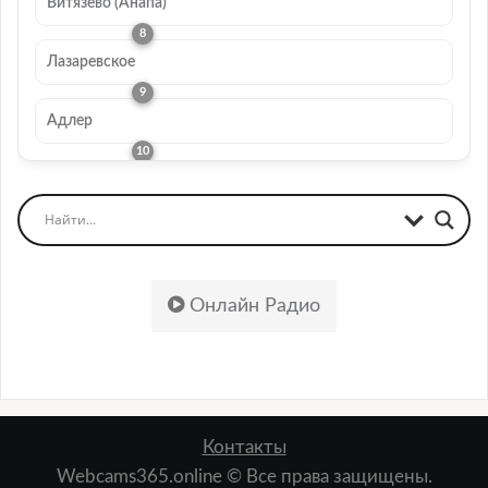
Витязево (Анапа)
Лазаревское
Адлер
Онлайн Радио
Контакты
Webcams365.online © Все права защищены.